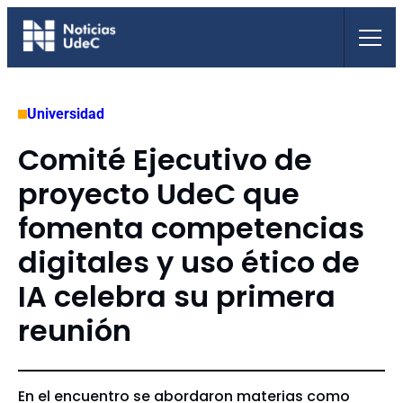
Saltar
al
contenido
Universidad
Comité Ejecutivo de
proyecto UdeC que
fomenta competencias
digitales y uso ético de
IA celebra su primera
reunión
En el encuentro se abordaron materias como