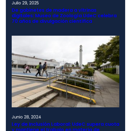
Julio 29, 2025
De gabinetes de madera a vitrinas
digitales: Museo de Zoología UdeC celebra
70 años de divulgación científica
Junio 28, 2024
Ley de Inclusión Laboral: UdeC supera cuota
y mantiene el trabajo en materia de