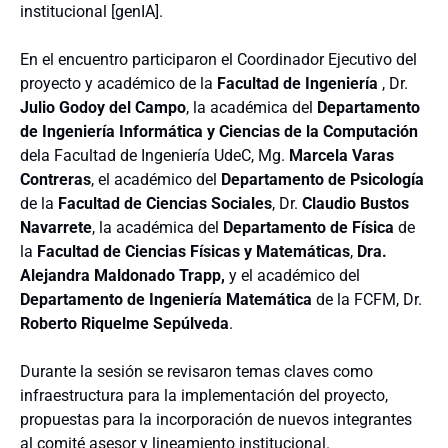
institucional [genIA].
En el encuentro participaron el Coordinador Ejecutivo del
proyecto y académico de la
Facultad de Ingeniería
, Dr.
Julio Godoy del Campo
, la académica del
Departamento
de Ingeniería Informática y Ciencias de la Computación
dela Facultad de Ingeniería UdeC, Mg.
Marcela Varas
Contreras
, el académico del
Departamento de Psicología
de la
Facultad de Ciencias Sociales
, Dr.
Claudio Bustos
Navarrete
, la académica del
Departamento de Física
de
la
Facultad de Ciencias Físicas y Matemáticas
,
Dra.
Alejandra Maldonado Trapp,
y el académico del
Departamento de Ingeniería Matemática
de la FCFM, Dr.
Roberto Riquelme Sepúlveda
.
Durante la sesión se revisaron temas claves como
infraestructura para la implementación del proyecto,
propuestas para la incorporación de nuevos integrantes
al comité asesor y lineamiento institucional.