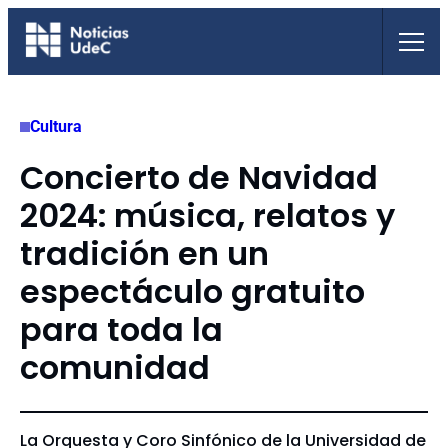
Saltar
al
contenido
Cultura
Concierto de Navidad
2024: música, relatos y
tradición en un
espectáculo gratuito
para toda la
comunidad
La Orquesta y Coro Sinfónico de la Universidad de