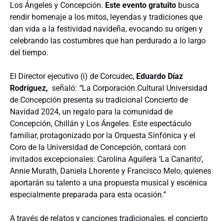
Los Ángeles y Concepción.
Este evento gratuito
busca
rendir homenaje a los mitos, leyendas y tradiciones que
dan vida a la festividad navideña, evocando su origen y
celebrando las costumbres que han perdurado a lo largo
del tiempo.
El Director ejecutivo (i) de Corcudec,
Eduardo Díaz
Rodríguez,
señaló:
“
La Corporación Cultural Universidad
de Concepción presenta su tradicional Concierto de
Navidad 2024, un regalo para la comunidad de
Concepción, Chillán y Los Ángeles. Este espectáculo
familiar, protagonizado por la Orquesta Sinfónica y el
Coro de la Universidad de Concepción, contará con
invitados excepcionales: Carolina Aguilera ‘La Canarito’,
Annie Murath, Daniela Lhorente y Francisco Melo, quienes
aportarán su talento a una propuesta musical y escénica
especialmente preparada para esta ocasión.”
A través de relatos y canciones tradicionales, el concierto