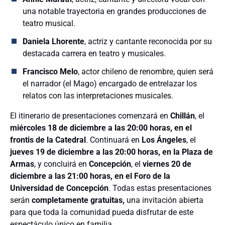
una notable trayectoria en grandes producciones de
teatro musical.
Daniela Lhorente
, actriz y cantante reconocida por su
destacada carrera en teatro y musicales.
Francisco Melo
, actor chileno de renombre, quien será
el narrador (el Mago) encargado de entrelazar los
relatos con las interpretaciones musicales.
El itinerario de presentaciones comenzará en
Chillán
, el
miércoles 18 de diciembre a las 20:00 horas, en el
frontis de la Catedral
. Continuará en
Los Ángeles
, el
jueves 19 de diciembre a las 20:00 horas, en la Plaza de
Armas
, y concluirá en
Concepción
, el
viernes 20 de
diciembre a las 21:00 horas, en el Foro
de la
Universidad de Concepción
. Todas estas presentaciones
serán
completamente gratuitas,
una invitación abierta
para que toda la comunidad pueda disfrutar de este
espectáculo único en familia.