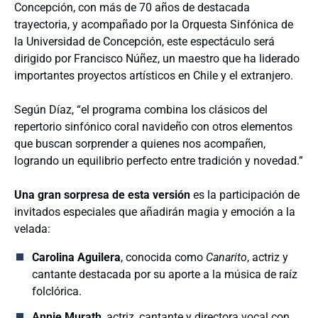
Concepción, con más de 70 años de destacada
trayectoria, y acompañado por la Orquesta Sinfónica de
la Universidad de Concepción, este espectáculo será
dirigido por Francisco Núñez, un maestro que ha liderado
importantes proyectos artísticos en Chile y el extranjero.
Según Díaz, “el programa combina los clásicos del
repertorio sinfónico coral navideño con otros elementos
que buscan sorprender a quienes nos acompañen,
logrando un equilibrio perfecto entre tradición y novedad.”
Una gran sorpresa de esta versión
es la participación de
invitados especiales que añadirán magia y emoción a la
velada:
Carolina Aguilera
, conocida como
Canarito
, actriz y
cantante destacada por su aporte a la música de raíz
folclórica.
Annie Murath
, actriz, cantante y directora vocal con