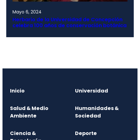
Mayo 6, 2024
Herbario de la Universidad de Concepción
celebra 100 años de conservación botánica
Inicio
Universidad
Salud & Medio
Humanidades &
Ambiente
Sociedad
Ciencia &
Deporte