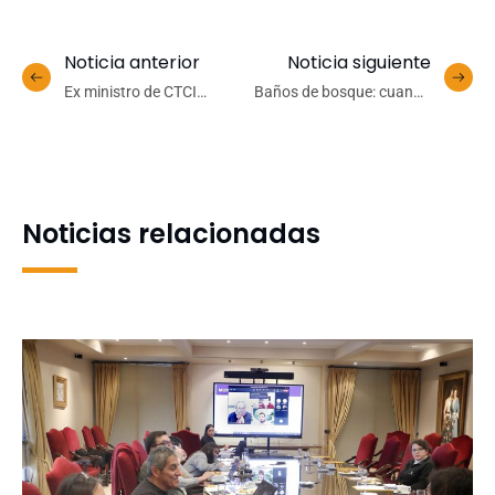
Noticia anterior
Noticia siguiente
Ex ministro de CTCI
Baños de bosque: cuando
expondrá sobre el rol de la
todos los sentidos se
ciencia como agente de
conectan con la
transformación social
naturaleza
Noticias relacionadas