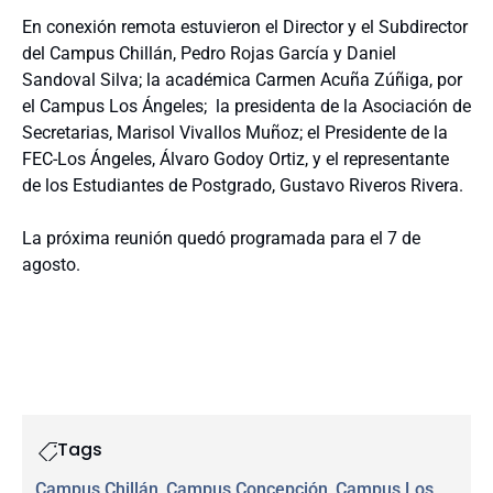
En conexión remota estuvieron el Director y el Subdirector
del Campus Chillán, Pedro Rojas García y Daniel
Sandoval Silva; la académica Carmen Acuña Zúñiga, por
el Campus Los Ángeles; la presidenta de la Asociación de
Secretarias, Marisol Vivallos Muñoz; el Presidente de la
FEC-Los Ángeles, Álvaro Godoy Ortiz, y el representante
de los Estudiantes de Postgrado, Gustavo Riveros Rivera.
La próxima reunión quedó programada para el 7 de
agosto.
Tags
Campus Chillán
, 
Campus Concepción
, 
Campus Los