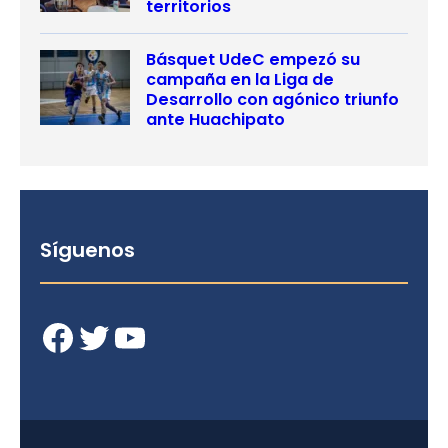
territorios
Básquet UdeC empezó su
campaña en la Liga de
Desarrollo con agónico triunfo
ante Huachipato
Síguenos
Facebook
Twitter
YouTube