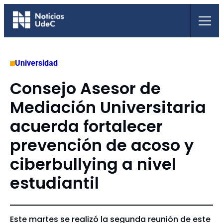
Saltar
al
contenido
Universidad
Consejo Asesor de
Mediación Universitaria
acuerda fortalecer
prevención de acoso y
ciberbullying a nivel
estudiantil
Este martes se realizó la segunda reunión de este