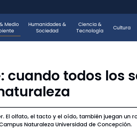
 & Medio
Humanidades &
Ciencia &
Cultura
iente
Sociedad
Tecnología
 cuando todos los s
naturaleza
 El olfato, el tacto y el oído, también juegan un r
to Campus Naturaleza Universidad de Concepción.