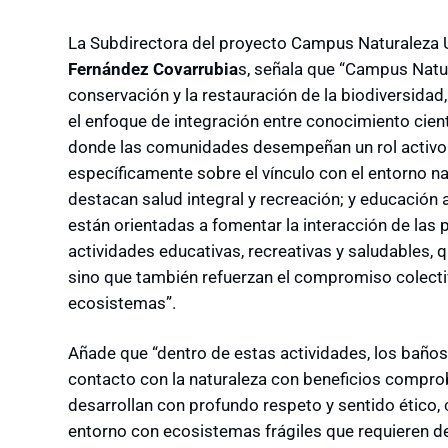
La Subdirectora del proyecto Campus Naturaleza 
Fernández Covarrubia
s, señala que “Campus Natu
conservación y la restauración de la biodiversidad
el enfoque de integración entre conocimiento cient
donde las comunidades desempeñan un rol activo p
específicamente sobre el vínculo con el entorno nat
destacan salud integral y recreación; y educación 
están orientadas a fomentar la interacción de las 
actividades educativas, recreativas y saludables, q
sino que también refuerzan el compromiso colectiv
ecosistemas”.
Añade que “dentro de estas actividades, los baño
contacto con la naturaleza con beneficios comprob
desarrollan con profundo respeto y sentido ético
entorno con ecosistemas frágiles que requieren 