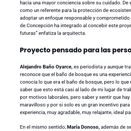
hacia una mayor conciencia sobre su cuidado. De
como un referente para la protección de ecosistem
adoptar un enfoque responsable y comprometido co
de Concepción ha integrado al concebir este proy
futuras” enfatiza la arquitecta.
Proyecto pensado para las pers
Alejandro Baño Oyarce,
es periodista y aunque tra
reconoce que el baño de bosque es una experienci
conocía lo que era el baño de bosque, pero lo que
saber que esto está casi al lado de mi lugar de tra
por motivos laborales, pero saber y sentir que ha
maravilloso y por si solo es un gran incentivo par
experiencia, muy agradable, muy relajante, ideal pa
En el mismo sentido,
María Donoso,
además de ser