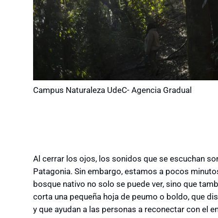
Campus Naturaleza UdeC- Agencia Gradual
Al cerrar los ojos, los sonidos que se escuchan son
Patagonia. Sin embargo, estamos a pocos minutos 
bosque nativo no solo se puede ver, sino que tambi
corta una pequeña hoja de peumo o boldo, que d
y que ayudan a las personas a reconectar con el en