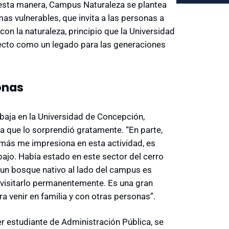
 esta manera, Campus Naturaleza se plantea
as vulnerables, que invita a las personas a
n la naturaleza, principio que la Universidad
ecto como un legado para las generaciones
onas
baja en la Universidad de Concepción,
a que lo sorprendió gratamente. “En parte,
 más me impresiona en esta actividad, es
bajo. Había estado en este sector del cerro
y un bosque nativo al lado del campus es
a visitarlo permanentemente. Es una gran
ra venir en familia y con otras personas”.
 estudiante de Administración Pública, se