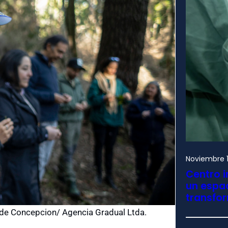
Noviembre 1
Centro i
un espac
transfo
de Concepcion/ Agencia Gradual Ltda.