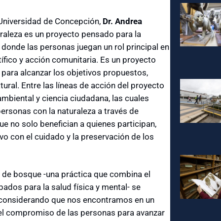
Universidad de Concepción,
Dr. Andrea
raleza es un proyecto pensado para la
, donde las personas juegan un rol principal en
ífico y acción comunitaria. Es un proyecto
ara alcanzar los objetivos propuestos,
ural. Entre las líneas de acción del proyecto
ambiental y ciencia ciudadana, las cuales
personas con la naturaleza a través de
ue no solo benefician a quienes participan,
o con el cuidado y la preservación de los
s de bosque -una práctica que combina el
ados para la salud física y mental- se
, considerando que nos encontramos en un
del compromiso de las personas para avanzar