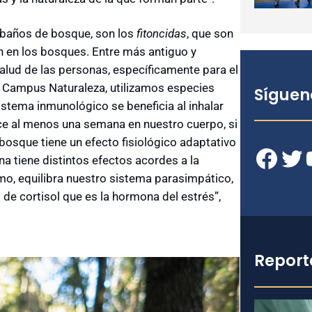
os baños de bosque, son los
fitoncidas
, que son
 en los bosques. Entre más antiguo y
salud de las personas, específicamente para el
 Campus Naturaleza, utilizamos especies
Síguen
istema inmunológico se beneficia al inhalar
ece al menos una semana en nuestro cuerpo, si
osque tiene un efecto fisiológico adaptativo
Facebook
Twitter
YouT
a tiene distintos efectos acordes a la
o, equilibra nuestro sistema parasimpático,
 de cortisol que es la hormona del estrés”,
Report