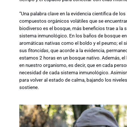
“Una palabra clave en la evidencia científica de l
compuestos orgánicos volátiles que se encuentran
biodiverso es el bosque, más beneficios trae a la 
sistema inmunológico. En los baños de bosque en
aromáticas nativas como el boldo y el peumo; el s
sus
fitoncidas
, que acorde a la evidencia, perman
estamos 2 horas en un bosque nativo. Además, el b
en nuestro organismo, es decir, que en cada person
necesidad de cada sistema inmunológico. Asimism
para volver al estado de calma, bajando los niveles
sostiene.