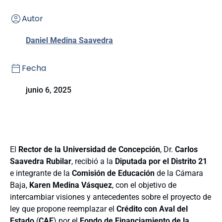
Autor
Daniel Medina Saavedra
Fecha
junio 6, 2025
El
Rector de la Universidad de Concepción
, Dr.
Carlos
Saavedra Rubilar
, recibió a la
Diputada por el Distrito 21
e integrante de la
Comisión de Educación
de la Cámara
Baja,
Karen Medina Vásquez
, con el objetivo de
intercambiar visiones y antecedentes sobre el proyecto de
ley que propone reemplazar el
Crédito con Aval del
Estado
(
CAE
) por el
Fondo de Financiamiento de la