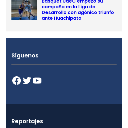
Básquet UdeC empezó su
campaña en la Liga de
Desarrollo con agónico triunfo
ante Huachipato
Síguenos
Facebook
Twitter
YouTube
Reportajes