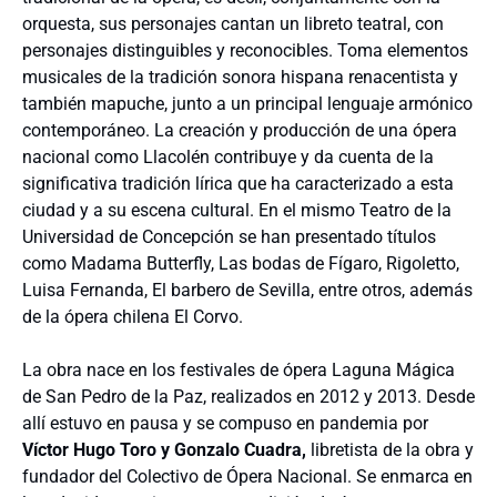
orquesta, sus personajes cantan un libreto teatral, con
personajes distinguibles y reconocibles. Toma elementos
musicales de la tradición sonora hispana renacentista y
también mapuche, junto a un principal lenguaje armónico
contemporáneo. La creación y producción de una ópera
nacional como Llacolén contribuye y da cuenta de la
significativa tradición lírica que ha caracterizado a esta
ciudad y a su escena cultural. En el mismo Teatro de la
Universidad de Concepción se han presentado títulos
como Madama Butterfly, Las bodas de Fígaro, Rigoletto,
Luisa Fernanda, El barbero de Sevilla, entre otros, además
de la ópera chilena El Corvo.
La obra nace en los festivales de ópera Laguna Mágica
de San Pedro de la Paz, realizados en 2012 y 2013. Desde
allí estuvo en pausa y se compuso en pandemia por
Víctor Hugo Toro y Gonzalo Cuadra,
libretista de la obra y
fundador del Colectivo de Ópera Nacional. Se enmarca en