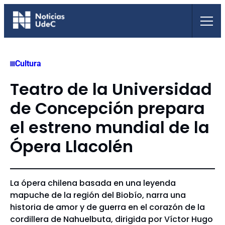
Saltar
al
contenido
Cultura
Teatro de la Universidad
de Concepción prepara
el estreno mundial de la
Ópera Llacolén
La ópera chilena basada en una leyenda
mapuche de la región del Biobío, narra una
historia de amor y de guerra en el corazón de la
cordillera de Nahuelbuta, dirigida por Víctor Hugo