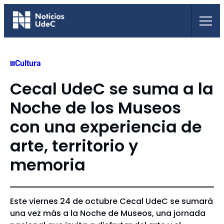
Saltar
al
contenido
Cultura
Cecal UdeC se suma a la
Noche de los Museos
con una experiencia de
arte, territorio y
memoria
Este viernes 24 de octubre Cecal UdeC se sumará
una vez más a la Noche de Museos, una jornada