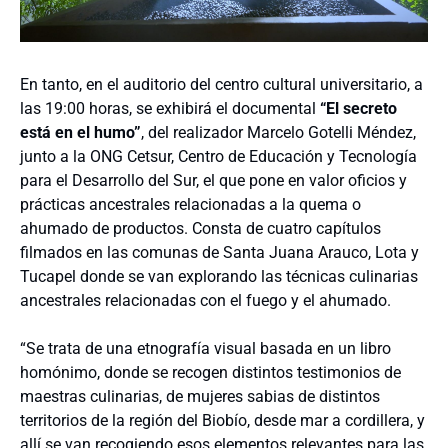
En tanto, en el auditorio del centro cultural universitario, a
las 19:00 horas, se exhibirá el documental
“El secreto
está en el humo”
, del realizador Marcelo Gotelli Méndez,
junto a la ONG Cetsur, Centro de Educación y Tecnología
para el Desarrollo del Sur, el que pone en valor oficios y
prácticas ancestrales relacionadas a la quema o
ahumado de productos. Consta de cuatro capítulos
filmados en las comunas de Santa Juana Arauco, Lota y
Tucapel donde se van explorando las técnicas culinarias
ancestrales relacionadas con el fuego y el ahumado.
“Se trata de una etnografía visual basada en un libro
homónimo, donde se recogen distintos testimonios de
maestras culinarias, de mujeres sabias de distintos
territorios de la región del Biobío, desde mar a cordillera, y
allí se van recogiendo esos elementos relevantes para las