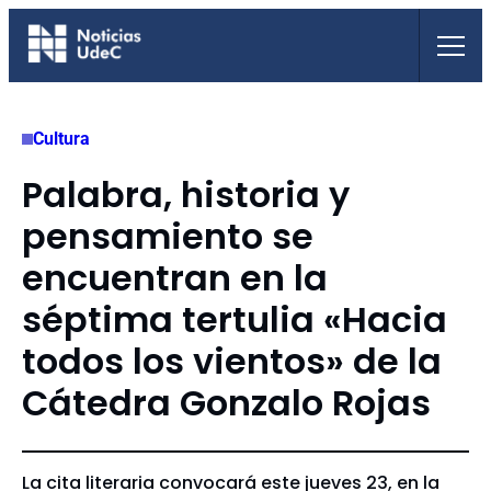
Saltar
al
contenido
Cultura
Palabra, historia y
pensamiento se
encuentran en la
séptima tertulia «Hacia
todos los vientos» de la
Cátedra Gonzalo Rojas
La cita literaria convocará este jueves 23, en la