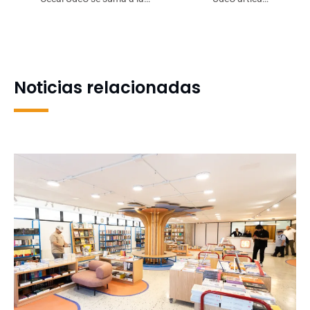
Noche de los Museos con
colaboración con
una experiencia de arte,
instituciones y organismos
territorio y memoria
vecinales para fortalecer
prevención de incendios
forestales
Noticias relacionadas