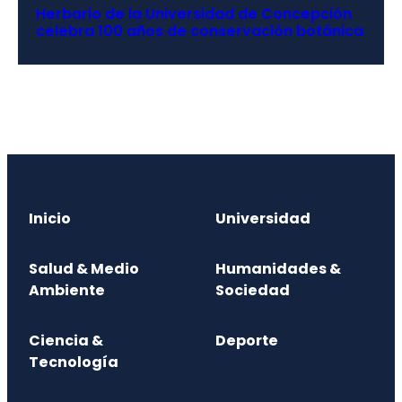
Herbario de la Universidad de Concepción
celebra 100 años de conservación botánica
Inicio
Universidad
Salud & Medio
Humanidades &
Ambiente
Sociedad
Ciencia &
Deporte
Tecnología