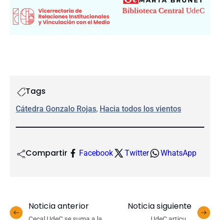
Tags
Cátedra Gonzalo Rojas
, 
Hacia todos los vientos
Compartir
Facebook
Twitter
WhatsApp
Noticia anterior
Noticia siguiente
Cecal UdeC se suma a la
UdeC articula