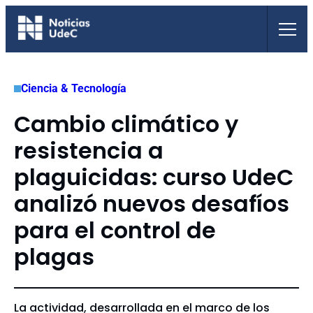
Saltar
al
contenido
Ciencia & Tecnología
Cambio climático y
resistencia a
plaguicidas: curso UdeC
analizó nuevos desafíos
para el control de
plagas
La actividad, desarrollada en el marco de los