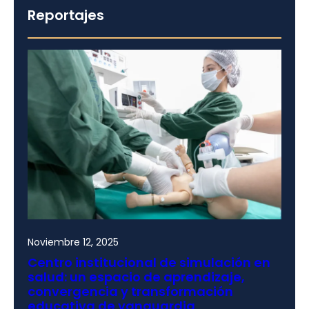
Reportajes
Noviembre 12, 2025
Centro institucional de simulación en
salud: un espacio de aprendizaje,
convergencia y transformación
educativa de vanguardia