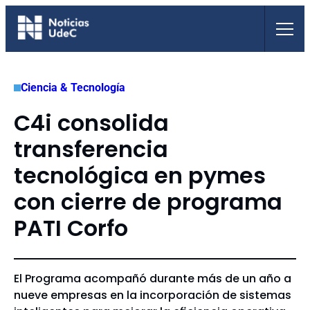
Saltar
al
contenido
Ciencia & Tecnología
C4i consolida
transferencia
tecnológica en pymes
con cierre de programa
PATI Corfo
El Programa acompañó durante más de un año a
nueve empresas en la incorporación de sistemas