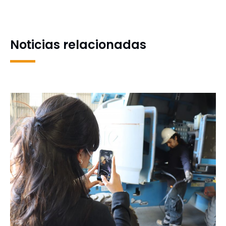
curso UdeC analizó
la segunda ventana de la
nuevos desafíos para el
BCL Americas
control de plagas
Noticias relacionadas