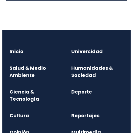
Inicio
Universidad
Salud & Medio
Humanidades &
Ambiente
Sociedad
Ciencia &
Deporte
Tecnología
Cultura
Reportajes
Opinión
Multimedia