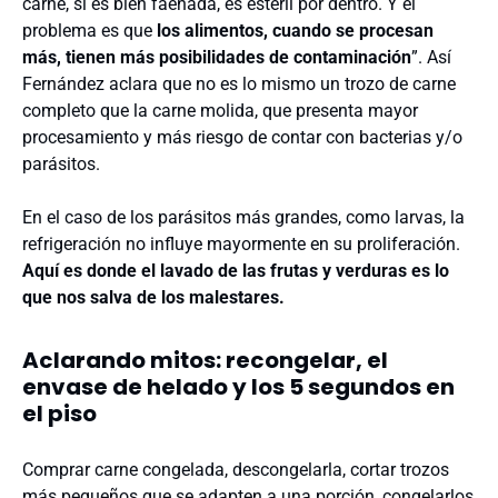
carne, si es bien faenada, es estéril por dentro. Y el
problema es que
los alimentos, cuando se procesan
más, tienen más posibilidades de contaminación
”. Así
Fernández aclara que no es lo mismo un trozo de carne
completo que la carne molida, que presenta mayor
procesamiento y más riesgo de contar con bacterias y/o
parásitos.
En el caso de los parásitos más grandes, como larvas, la
refrigeración no influye mayormente en su proliferación.
Aquí es donde el lavado de las frutas y verduras es lo
que nos salva de los malestares.
Aclarando mitos: recongelar, el
envase de helado y los 5 segundos en
el piso
Comprar carne congelada, descongelarla, cortar trozos
más pequeños que se adapten a una porción, congelarlos