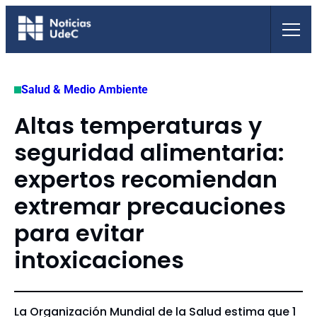
Saltar
al
contenido
Salud & Medio Ambiente
Altas temperaturas y
seguridad alimentaria:
expertos recomiendan
extremar precauciones
para evitar
intoxicaciones
La Organización Mundial de la Salud estima que 1