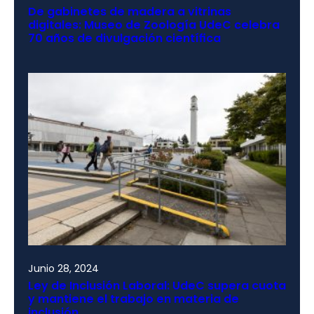
De gabinetes de madera a vitrinas
digitales: Museo de Zoología UdeC celebra
70 años de divulgación científica
Junio 28, 2024
Ley de Inclusión Laboral: UdeC supera cuota
y mantiene el trabajo en materia de
inclusión