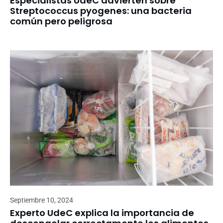
Especialistas UdeC advierten sobre
Streptococcus pyogenes: una bacteria
común pero peligrosa
Septiembre 10, 2024
Experto UdeC explica la importancia de