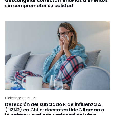
descongelar correctamente los alimentos
sin comprometer su calidad
Diciembre 19, 2025
Detección del subclado K de influenza A
(H3N2) en Chile: docentes UdeC llaman a