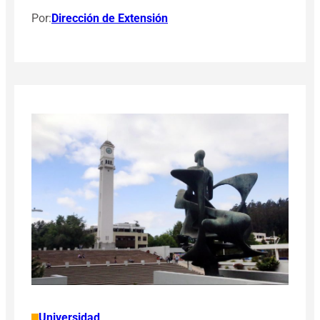
Por:
Dirección de Extensión
Universidad