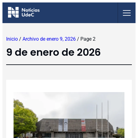
Saltar
al
contenido
Inicio
/
Archivo de enero 9, 2026
/
Page 2
9 de enero de 2026