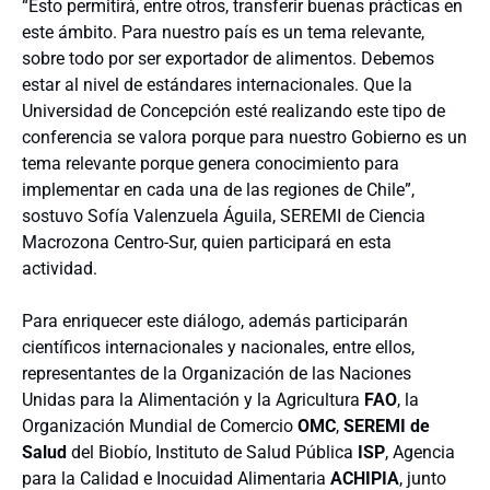
“Esto permitirá, entre otros, transferir buenas prácticas en
este ámbito. Para nuestro país es un tema relevante,
sobre todo por ser exportador de alimentos. Debemos
estar al nivel de estándares internacionales. Que la
Universidad de Concepción esté realizando este tipo de
conferencia se valora porque para nuestro Gobierno es un
tema relevante porque genera conocimiento para
implementar en cada una de las regiones de Chile”,
sostuvo Sofía Valenzuela Águila, SEREMI de Ciencia
Macrozona Centro-Sur, quien participará en esta
actividad.
Para enriquecer este diálogo, además participarán
científicos internacionales y nacionales, entre ellos,
representantes de la Organización de las Naciones
Unidas para la Alimentación y la Agricultura
FAO
, la
Organización Mundial de Comercio
OMC
,
SEREMI de
Salud
del Biobío, Instituto de Salud Pública
ISP
, Agencia
para la Calidad e Inocuidad Alimentaria
ACHIPIA
, junto