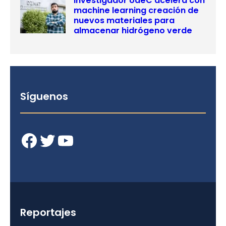
Investigador UdeC acelera con
machine learning creación de
nuevos materiales para
almacenar hidrógeno verde
Síguenos
Facebook
Twitter
YouTube
Reportajes