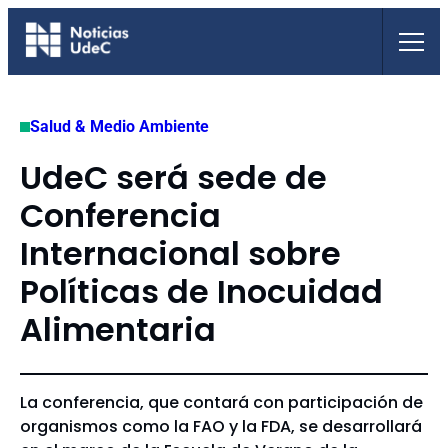
Saltar
al
contenido
Salud & Medio Ambiente
UdeC será sede de
Conferencia
Internacional sobre
Políticas de Inocuidad
Alimentaria
La conferencia, que contará con participación de
organismos como la FAO y la FDA, se desarrollará