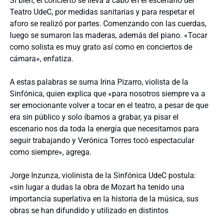
Si bien, el concierto se lleva a cabo en el escenario del
Teatro UdeC, por medidas sanitarias y para respetar el
aforo se realizó por partes. Comenzando con las cuerdas,
luego se sumaron las maderas, además del piano. «Tocar
como solista es muy grato así como en conciertos de
cámara», enfatiza.
A estas palabras se suma Irina Pizarro, violista de la
Sinfónica, quien explica que «para nosotros siempre va a
ser emocionante volver a tocar en el teatro, a pesar de que
era sin público y solo íbamos a grabar, ya pisar el
escenario nos da toda la energía que necesitamos para
seguir trabajando y Verónica Torres tocó espectacular
como siempre», agrega.
Jorge Inzunza, violinista de la Sinfónica UdeC postula:
«sin lugar a dudas la obra de Mozart ha tenido una
importancia superlativa en la historia de la música, sus
obras se han difundido y utilizado en distintos