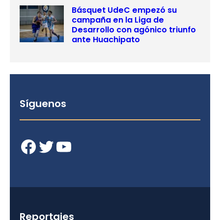
Básquet UdeC empezó su
campaña en la Liga de
Desarrollo con agónico triunfo
ante Huachipato
Síguenos
Facebook
Twitter
YouTube
Reportajes