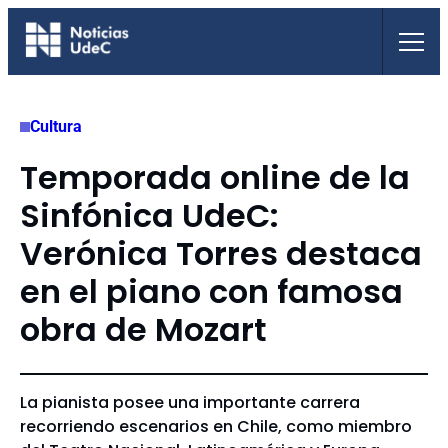
Saltar
al
contenido
Cultura
Temporada online de la
Sinfónica UdeC:
Verónica Torres destaca
en el piano con famosa
obra de Mozart
La pianista posee una importante carrera
recorriendo escenarios en Chile, como miembro