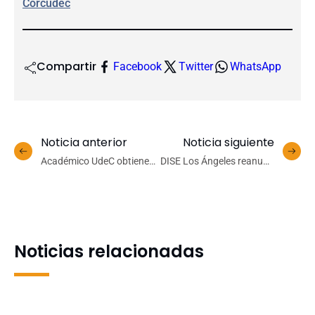
Corcudec
Compartir
Facebook
Twitter
WhatsApp
Noticia anterior
Noticia siguiente
Académico UdeC obtiene
DISE Los Ángeles reanudó
reconocimiento municipal
atenciones presenciales
por el impacto de sus
investigaciones
Noticias relacionadas