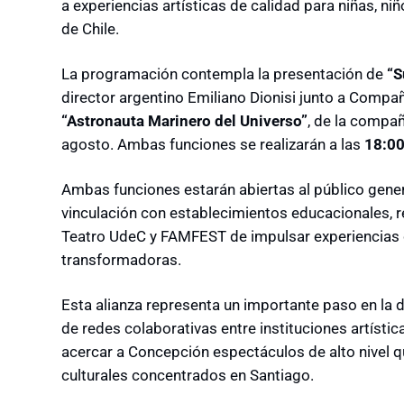
a experiencias artísticas de calidad para niñas, n
de Chile.
La programación contempla la presentación de
“S
director argentino Emiliano Dionisi junto a Compañ
“Astronauta Marinero del Universo”
, de la compañ
agosto. Ambas funciones se realizarán a las
18:00
Ambas funciones estarán abiertas al público gene
vinculación con establecimientos educacionales, 
Teatro UdeC y FAMFEST de impulsar experiencias cu
transformadoras.
Esta alianza representa un importante paso en la d
de redes colaborativas entre instituciones artísti
acercar a Concepción espectáculos de alto nivel q
culturales concentrados en Santiago.