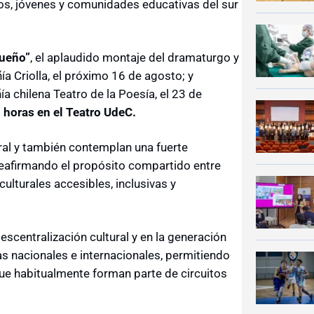
iños, jóvenes y comunidades educativas del sur
ueño”
, el aplaudido montaje del dramaturgo y
ía Criolla, el próximo 16 de agosto; y
ía chilena Teatro de la Poesía, el 23 de
 horas en el Teatro UdeC.
ral y también contemplan una fuerte
reafirmando el propósito compartido entre
lturales accesibles, inclusivas y
escentralización cultural y en la generación
cas nacionales e internacionales, permitiendo
ue habitualmente forman parte de circuitos