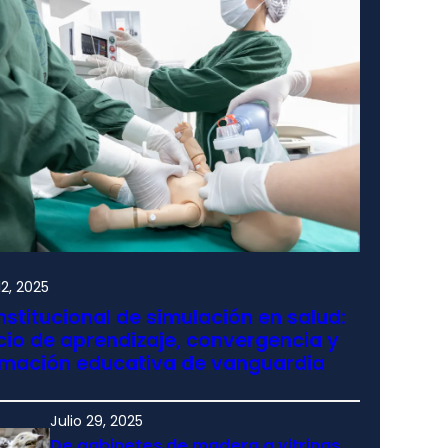
2, 2025
nstitucional de simulación en salud:
io de aprendizaje, convergencia y
rmación educativa de vanguardia
Julio 29, 2025
De gabinetes de madera a vitrinas