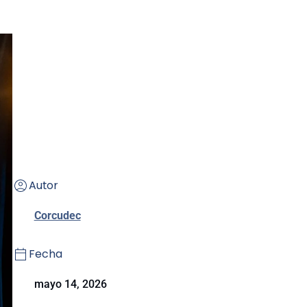
Autor
Corcudec
Fecha
mayo 14, 2026