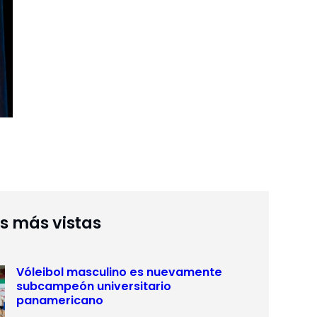
as más vistas
Vóleibol masculino es nuevamente
subcampeón universitario
panamericano