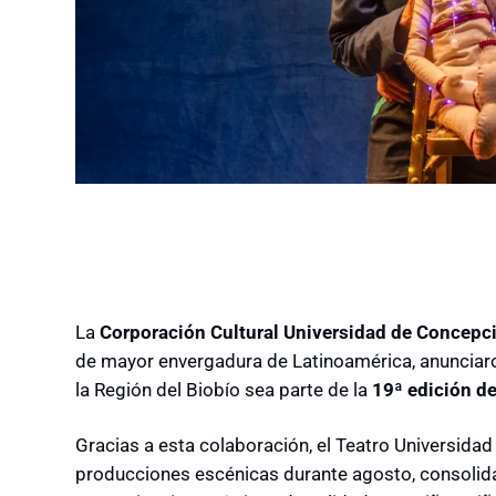
La
Corporación Cultural Universidad de Concep
de mayor envergadura de Latinoamérica, anunciaro
la Región del Biobío sea parte de la
19ª edición de
Gracias a esta colaboración, el Teatro Universid
producciones escénicas durante agosto, consolida