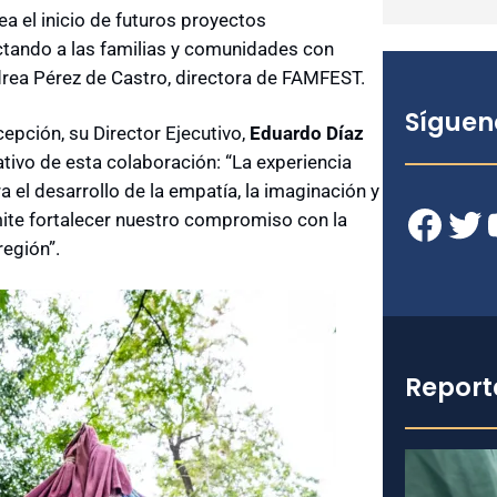
a el inicio de futuros proyectos
ctando a las familias y comunidades con
ndrea Pérez de Castro, directora de FAMFEST.
Síguen
epción, su Director Ejecutivo,
Eduardo Díaz
ivo de esta colaboración: “La experiencia
a el desarrollo de la empatía, la imaginación y
Facebook
Twitter
YouT
mite fortalecer nuestro compromiso con la
región”.
Report