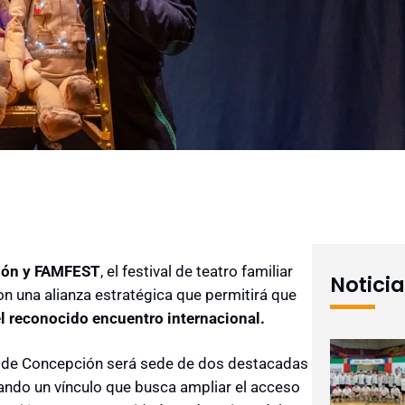
ción y FAMFEST
, el festival de teatro familiar
Notici
n una alianza estratégica que permitirá que
l reconocido encuentro internacional.
ad de Concepción será sede de dos destacadas
ndo un vínculo que busca ampliar el acceso