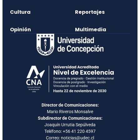
Cultura
Reportajes
Opinión
Multimedia
Director de Comunicaciones:
Mario Riveros Monsalve
Subdirector de Comunicaciones:
Joaquín Urrutia Sepúlveda
Teléfono:
+56 41 220 4597
Correo: noticias@udec.cl