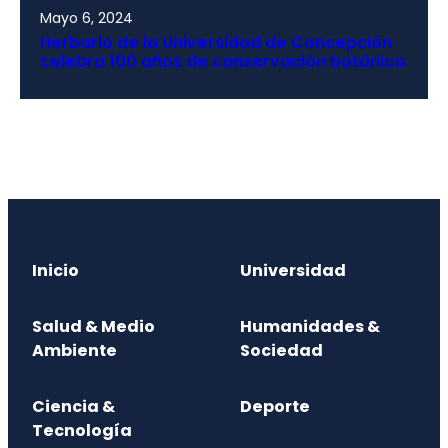
Mayo 6, 2024
Herbario de la Universidad de Concepción
celebra 100 años de conservación botánica
Inicio
Universidad
Salud & Medio
Humanidades &
Ambiente
Sociedad
Ciencia &
Deporte
Tecnología