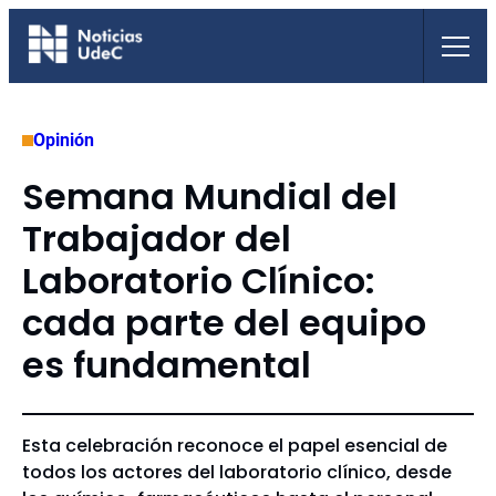
Saltar
al
contenido
Opinión
Semana Mundial del
Trabajador del
Laboratorio Clínico:
cada parte del equipo
es fundamental
Esta celebración reconoce el papel esencial de
todos los actores del laboratorio clínico, desde