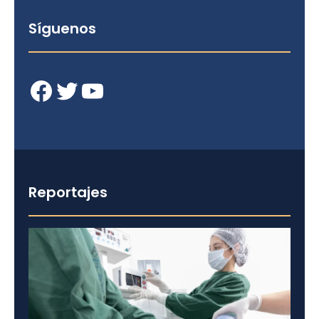
Síguenos
Facebook
Twitter
YouTube
Reportajes