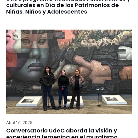
culturales en Día de los Patrimonios de
Niñas, Niños y Adolescentes
Abril 16, 2025
Conversatorio UdeC aborda la visión y
experiencia femenina en el muralismo