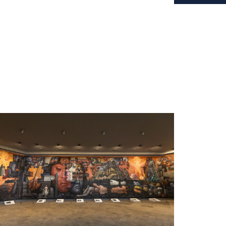
creatividad a partir de residuos