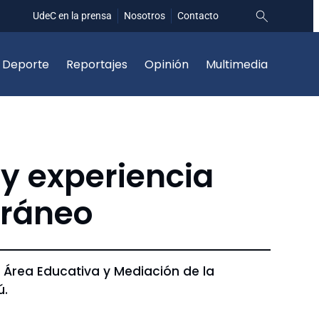
UdeC en la prensa
Nosotros
Contacto
Deporte
Reportajes
Opinión
Multimedia
 y experiencia
oráneo
 Área Educativa y Mediación de la
ú.