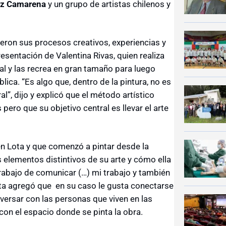
ez Camarena
y un grupo de artistas chilenos y
ieron sus procesos creativos, experiencias y
presentación de Valentina Rivas, quien realiza
l y las recrea en gran tamaño para luego
ública. “Es algo que, dentro de la pintura, no es
l”, dijo y explicó que el método artístico
ero que su objetivo central es llevar el arte
en Lota y que comenzó a pintar desde la
 elementos distintivos de su arte y cómo ella
trabajo de comunicar (…) mi trabajo y también
sta agregó que en su caso le gusta conectarse
nversar con las personas que viven en las
on el espacio donde se pinta la obra.