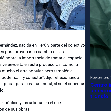
Fernández, nacida en Perú y parte del colectivo
ales para provocar un cambio en las
ló sobre la importancia de tomar el espacio
e ve envuelta en este proceso, así como la
 mucho el arte popular, pero también el
 poder salir y conectar”, dijo reflexionando
Noviembre 1
 pintar para crear un mural, si no el conectar
Centro i
un espac
do.
transfo
l público y las artistas en el que
ión de sus obras.