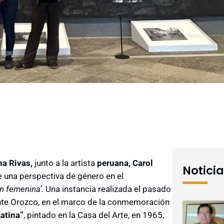
na Rivas,
junto a la artista
peruana, Carol
Notici
 una perspectiva de género en el
n femenina’.
Una instancia realizada el pasado
ente Orozco, en el marco de la conmemoración
atina”
, pintado en la Casa del Arte, en 1965,