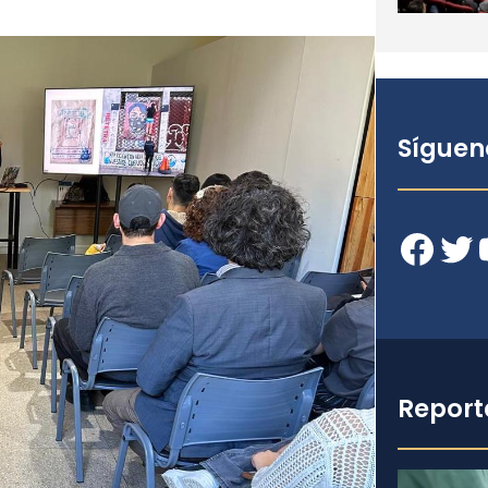
Síguen
Facebook
Twitter
YouT
Report