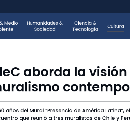
 & Medio
Humanidades &
Ciencia &
Cultura
iente
Sociedad
Tecnología
eC aborda la visión
muralismo contemp
 años del Mural “Presencia de América Latina”, el
entro que reunió a tres muralistas de Chile y Per