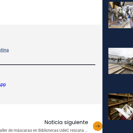
tina
App
Noticia siguiente
aller de máscaras en Bibliotecas UdeC rescata la