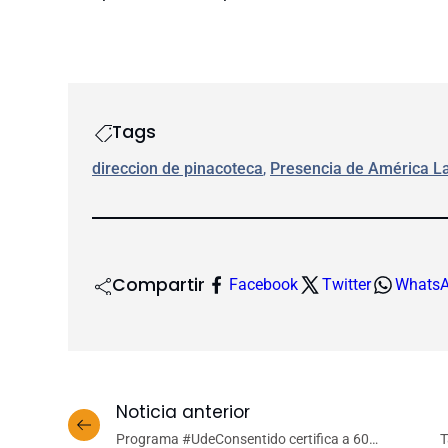
Tags
direccion de pinacoteca
, 
Presencia de América La
Compartir
Facebook
Twitter
Whats
Noticia anterior
Programa #UdeConsentido certifica a 60
T