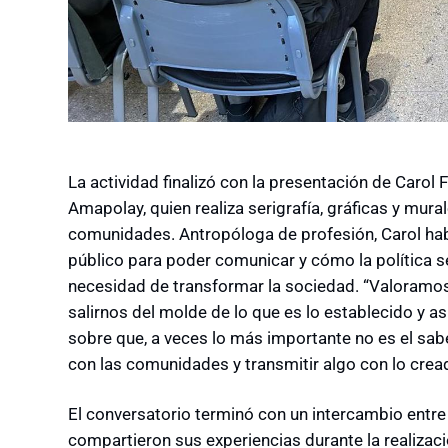
La actividad finalizó con la presentación de Carol 
Amapolay, quien realiza serigrafía, gráficas y mur
comunidades. Antropóloga de profesión, Carol hab
público para poder comunicar y cómo la política s
necesidad de transformar la sociedad. “Valoramos
salirnos del molde de lo que es lo establecido y así
sobre que, a veces lo más importante no es el saber
con las comunidades y transmitir algo con lo crea
El conversatorio terminó con un intercambio entre e
compartieron sus experiencias durante la realizac