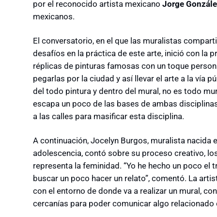
por el reconocido artista mexicano
Jorge Gonzál
mexicanos.
El conversatorio, en el que las muralistas compart
desafíos en la práctica de este arte, inició con la 
réplicas de pinturas famosas con un toque persona
pegarlas por la ciudad y así llevar el arte a la vía p
del todo pintura y dentro del mural, no es todo mura
escapa un poco de las bases de ambas disciplinas p
a las calles para masificar esta disciplina.
A continuación, Jocelyn Burgos, muralista nacida 
adolescencia, contó sobre su proceso creativo, los
representa la feminidad. “Yo he hecho un poco el 
buscar un poco hacer un relato”, comentó. La arti
con el entorno de donde va a realizar un mural, co
cercanías para poder comunicar algo relacionado c