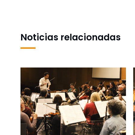
estudiantes como monitoras/es en prevención de
violencia
Noticias relacionadas