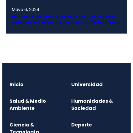
Mayo 6, 2024
Herbario de la Universidad de Concepción
celebra 100 años de conservación botánica
Inicio
Universidad
Salud & Medio
Humanidades &
Ambiente
Sociedad
Ciencia &
Deporte
Tecnología