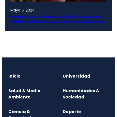
Mayo 6, 2024
Herbario de la Universidad de Concepción
celebra 100 años de conservación botánica
Inicio
Universidad
Salud & Medio
Humanidades &
Ambiente
Sociedad
Ciencia &
Deporte