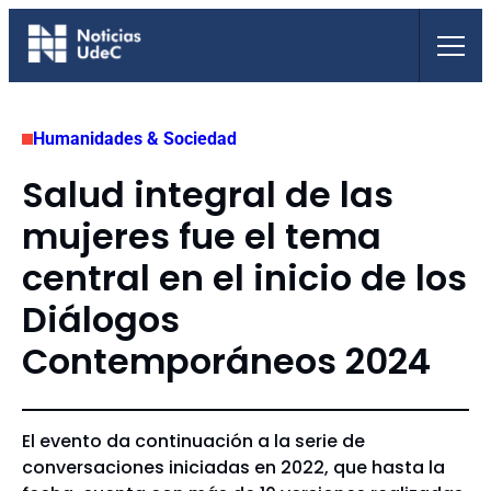
Saltar
al
contenido
Humanidades & Sociedad
Salud integral de las
mujeres fue el tema
central en el inicio de los
Diálogos
Contemporáneos 2024
El evento da continuación a la serie de
conversaciones iniciadas en 2022, que hasta la