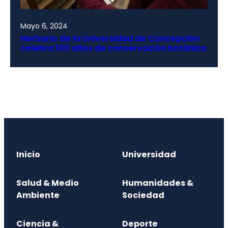
Mayo 6, 2024
Herbario de la Universidad de Concepción
celebra 100 años de conservación botánica
Inicio
Universidad
Salud & Medio
Humanidades &
Ambiente
Sociedad
Ciencia &
Deporte