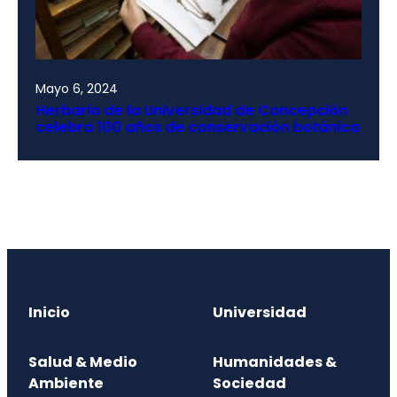
Mayo 6, 2024
Herbario de la Universidad de Concepción
celebra 100 años de conservación botánica
Inicio
Universidad
Salud & Medio
Humanidades &
Ambiente
Sociedad