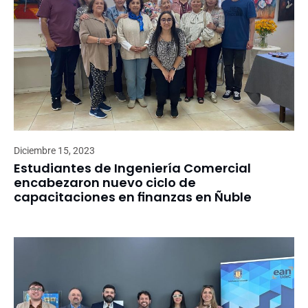
Diciembre 15, 2023
Estudiantes de Ingeniería Comercial
encabezaron nuevo ciclo de
capacitaciones en finanzas en Ñuble