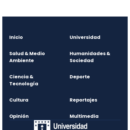
Inicio
Universidad
Salud & Medio
Humanidades &
Ambiente
Sociedad
Ciencia &
Deporte
Tecnología
Cultura
Reportajes
Opinión
Multimedia