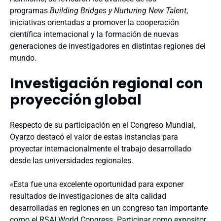
programas
Building Bridges y Nurturing New Talent
,
iniciativas orientadas a promover la cooperación
científica internacional y la formación de nuevas
generaciones de investigadores en distintas regiones del
mundo.
Investigación regional con
proyección global
Respecto de su participación en el Congreso Mundial,
Oyarzo destacó el valor de estas instancias para
proyectar internacionalmente el trabajo desarrollado
desde las universidades regionales.
«
Esta fue una excelente oportunidad para exponer
resultados de investigaciones de alta calidad
desarrolladas en regiones en un congreso tan importante
como el RSAI World Congress. Participar como expositor,