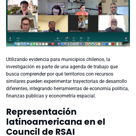
Utilizando evidencia para municipios chilenos, la
investigación es parte de una agenda de trabajo que
busca comprender por qué territorios con recursos
similares pueden experimentar trayectorias de desarrollo
diferentes, integrando herramientas de economía política,
finanzas públicas y econometría espacial.
Representación
latinoamericana en el
Council de RSAI