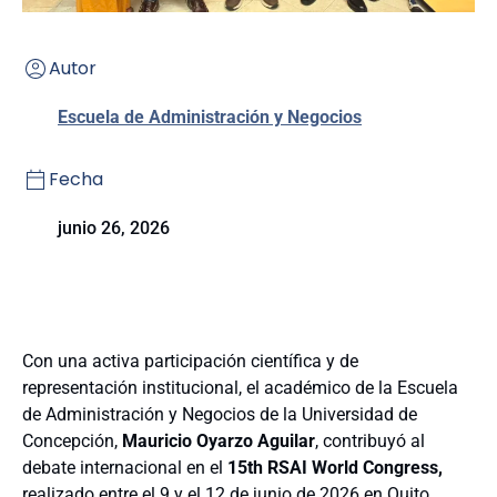
Autor
Escuela de Administración y Negocios
Fecha
junio 26, 2026
Con una activa participación científica y de
representación institucional, el académico de la Escuela
de Administración y Negocios de la Universidad de
Concepción,
Mauricio Oyarzo Aguilar
, contribuyó al
debate internacional en el
15th RSAI World Congress,
realizado entre el 9 y el 12 de junio de 2026 en Quito,