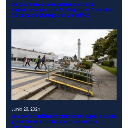
De gabinetes de madera a vitrinas
digitales: Museo de Zoología UdeC celebra
70 años de divulgación científica
Junio 28, 2024
Ley de Inclusión Laboral: UdeC supera cuota
y mantiene el trabajo en materia de
inclusión