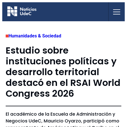
Saltar
al
contenido
Humanidades & Sociedad
Estudio sobre
instituciones políticas y
desarrollo territorial
destacó en el RSAI World
Congress 2026
El académico de la Escuela de Administración y
Negocios UdeC, Mauricio Oyarzo, participó como