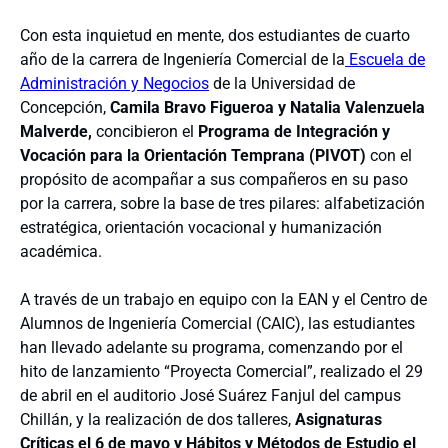
Con esta inquietud en mente, dos estudiantes de cuarto
año de la carrera de Ingeniería Comercial de la
Escuela de
Administración y Negocios
de la Universidad de
Concepción,
Camila Bravo Figueroa y Natalia Valenzuela
Malverde,
concibieron el
Programa de Integración y
Vocación para la Orientación Temprana (PIVOT)
con el
propósito de acompañar a sus compañeros en su paso
por la carrera, sobre la base de tres pilares: alfabetización
estratégica, orientación vocacional y humanización
académica.
A través de un trabajo en equipo con la EAN y el Centro de
Alumnos de Ingeniería Comercial (CAIC), las estudiantes
han llevado adelante su programa, comenzando por el
hito de lanzamiento “Proyecta Comercial”, realizado el 29
de abril en el auditorio José Suárez Fanjul del campus
Chillán, y la realización de dos talleres,
Asignaturas
Críticas el 6 de mayo y Hábitos y Métodos de Estudio el