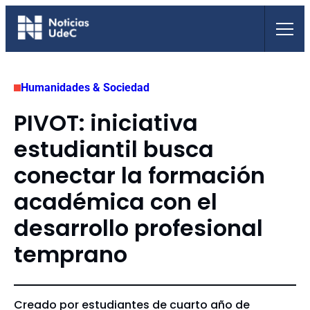
Saltar
al
contenido
Humanidades & Sociedad
PIVOT: iniciativa
estudiantil busca
conectar la formación
académica con el
desarrollo profesional
temprano
Creado por estudiantes de cuarto año de