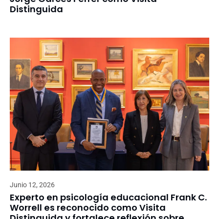
Distinguida
Junio 12, 2026
Experto en psicología educacional Frank C.
Worrell es reconocido como Visita
Distinguida y fortalece reflexión sobre