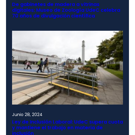
De gabinetes de madera a vitrinas
digitales: Museo de Zoología UdeC celebra
70 años de divulgación científica
Junio 28, 2024
Ley de Inclusión Laboral: UdeC supera cuota
y mantiene el trabajo en materia de
inclusión