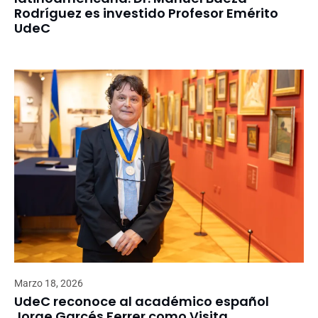
Rodríguez es investido Profesor Emérito
UdeC
Marzo 18, 2026
UdeC reconoce al académico español
Jorge Garcés Ferrer como Visita