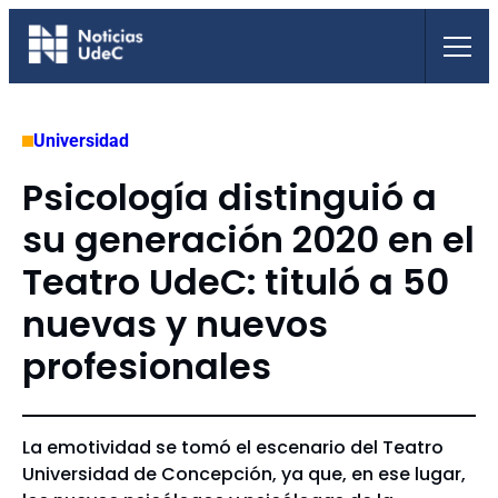
Saltar
al
contenido
Universidad
Psicología distinguió a
su generación 2020 en el
Teatro UdeC: tituló a 50
nuevas y nuevos
profesionales
La emotividad se tomó el escenario del Teatro
Universidad de Concepción, ya que, en ese lugar,