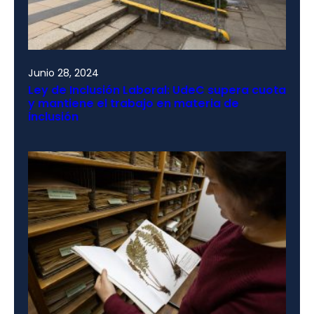
Junio 28, 2024
Ley de Inclusión Laboral: UdeC supera cuota
y mantiene el trabajo en materia de
inclusión