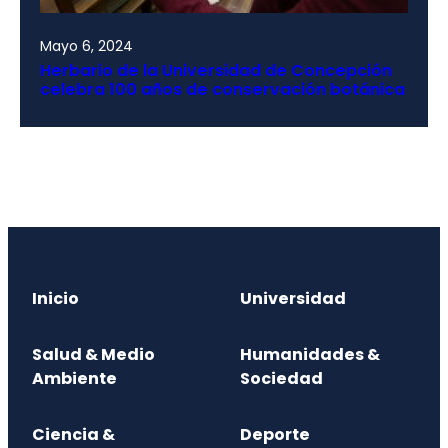
Mayo 6, 2024
Herbario de la Universidad de Concepción
celebra 100 años de conservación botánica
Inicio
Universidad
Salud & Medio
Humanidades &
Ambiente
Sociedad
Ciencia &
Deporte