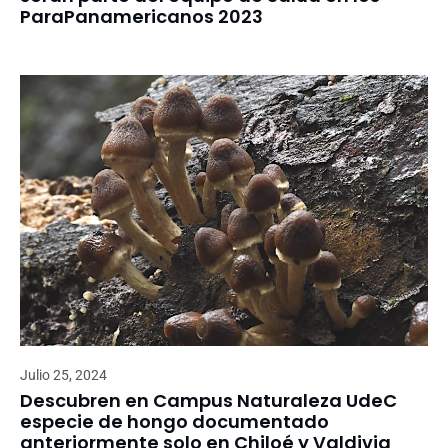
ParaPanamericanos 2023
Julio 25, 2024
Descubren en Campus Naturaleza UdeC
especie de hongo documentado
anteriormente solo en Chiloé y Valdivia