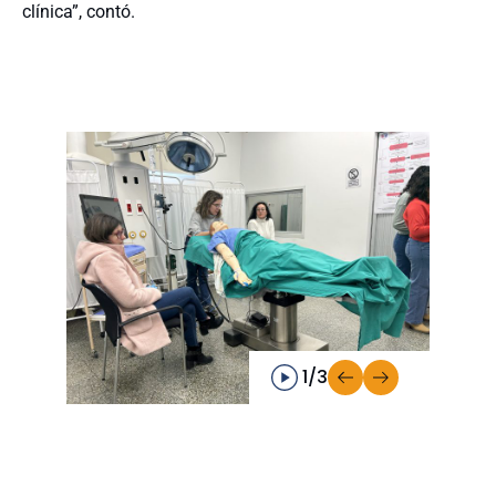
clínica”, contó.
1/3