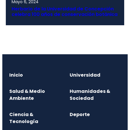
Mayo 6, 2024
Herbario de la Universidad de Concepción
celebra 100 años de conservación botánica
Inicio
Universidad
Salud & Medio
Humanidades &
Ambiente
Sociedad
Ciencia &
Deporte
Tecnología