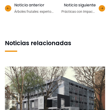
Noticia anterior
Noticia siguiente
Árboles frutales: experto
Prácticas con Impacto
UdeC entrega consejos
certificó a 48 participantes
para un trasplante exitoso
de la versión 2024
Noticias relacionadas