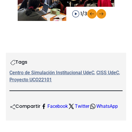
1/3
Tags
Centro de Simulación Institucional UdeC
, 
CISS UdeC
, 
Proyecto UCO22101
Compartir
Facebook
Twitter
WhatsApp