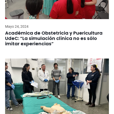
Mayo 24, 2024
Académica de Obstetricia y Puericultura
UdeC: “La simulación clínica no es sólo
imitar experiencias”