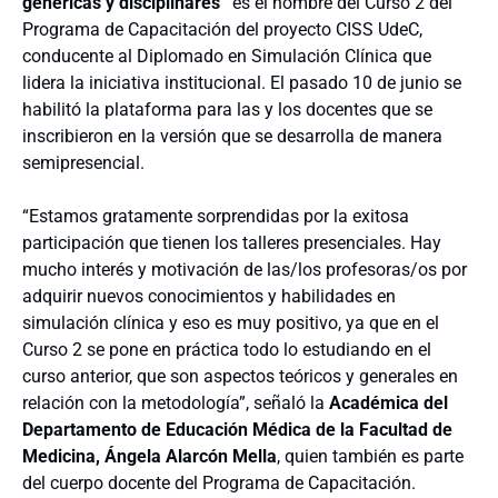
genéricas y disciplinares”
es el nombre del Curso 2 del
Programa de Capacitación del proyecto CISS UdeC,
conducente al Diplomado en Simulación Clínica que
lidera la iniciativa institucional. El pasado 10 de junio se
habilitó la plataforma para las y los docentes que se
inscribieron en la versión que se desarrolla de manera
semipresencial.
“Estamos gratamente sorprendidas por la exitosa
participación que tienen los talleres presenciales. Hay
mucho interés y motivación de las/los profesoras/os por
adquirir nuevos conocimientos y habilidades en
simulación clínica y eso es muy positivo, ya que en el
Curso 2 se pone en práctica todo lo estudiando en el
curso anterior, que son aspectos teóricos y generales en
relación con la metodología”, señaló la
Académica del
Departamento de Educación Médica de la Facultad de
Medicina, Ángela Alarcón Mella
, quien también es parte
del cuerpo docente del Programa de Capacitación.