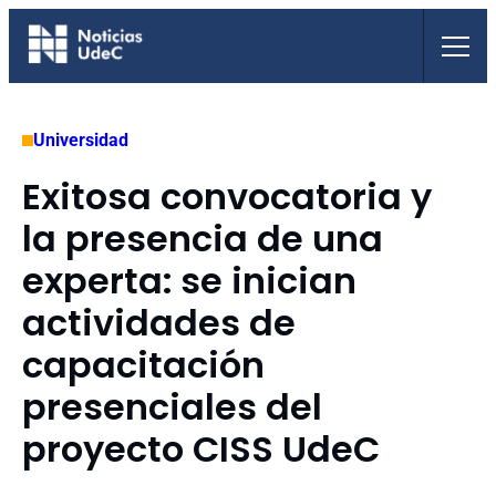
Saltar
al
contenido
Universidad
Exitosa convocatoria y
la presencia de una
experta: se inician
actividades de
capacitación
presenciales del
proyecto CISS UdeC