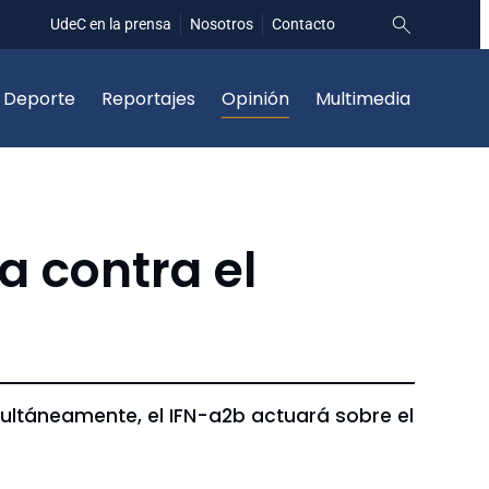
UdeC en la prensa
Nosotros
Contacto
Deporte
Reportajes
Opinión
Multimedia
ha contra el
multáneamente, el IFN-a2b actuará sobre el