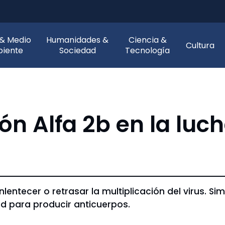
 & Medio
Humanidades &
Ciencia &
Cultura
iente
Sociedad
Tecnología
erón Alfa 2b en la luc
ntecer o retrasar la multiplicación del virus. Si
d para producir anticuerpos.