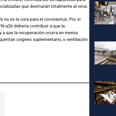
cializadas que destruirán totalmente al virus.
 no es la cura para el coronavirus. Por sí
IFN-a2b debería contribuir a que la
y a que la recuperación ocurra en menos
uerirán oxígeno suplementario, o ventilación