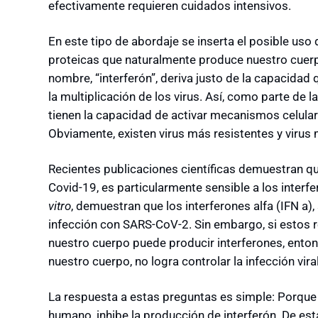
efectivamente requieren cuidados intensivos.
En este tipo de abordaje se inserta el posible uso
proteicas que naturalmente produce nuestro cuer
nombre, “interferón”, deriva justo de la capacidad 
la multiplicación de los virus. Así, como parte de l
tienen la capacidad de activar mecanismos celular
Obviamente, existen virus más resistentes y virus m
Recientes publicaciones científicas demuestran qu
Covid-19, es particularmente sensible a los interfe
vitro
, demuestran que los interferones alfa (IFN a),
infección con SARS-CoV-2. Sin embargo, si estos r
nuestro cuerpo puede producir interferones, enton
nuestro cuerpo, no logra controlar la infección vira
La respuesta a estas preguntas es simple: Porque
humano, inhibe la producción de interferón. De est