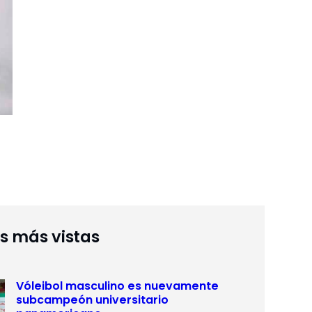
as más vistas
Vóleibol masculino es nuevamente
subcampeón universitario