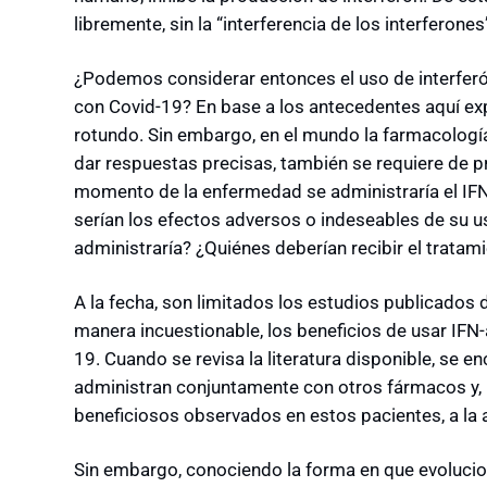
libremente, sin la “interferencia de los interferones
¿Podemos considerar entonces el uso de interferón
con Covid-19? En base a los antecedentes aquí exp
rotundo. Sin embargo, en el mundo la farmacologí
dar respuestas precisas, también se requiere de p
momento de la enfermedad se administraría el IFN
serían los efectos adversos o indeseables de su u
administraría? ¿Quiénes deberían recibir el tratam
A la fecha, son limitados los estudios publicado
manera incuestionable, los beneficios de usar IFN
19. Cuando se revisa la literatura disponible, se e
administran conjuntamente con otros fármacos y, por
beneficiosos observados en estos pacientes, a la ac
Sin embargo, conociendo la forma en que evolucion