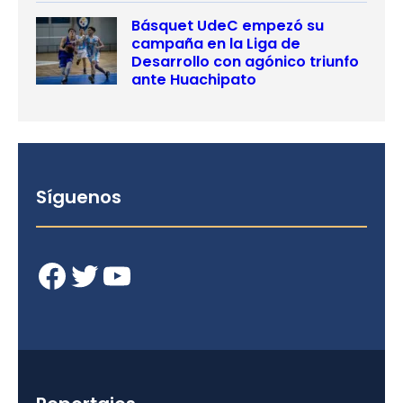
Básquet UdeC empezó su
campaña en la Liga de
Desarrollo con agónico triunfo
ante Huachipato
Síguenos
Facebook
Twitter
YouTube