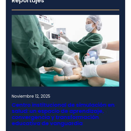
Reportajes
Noviembre 12, 2025
Centro institucional de simulación en
salud: un espacio de aprendizaje,
convergencia y transformación
educativa de vanguardia