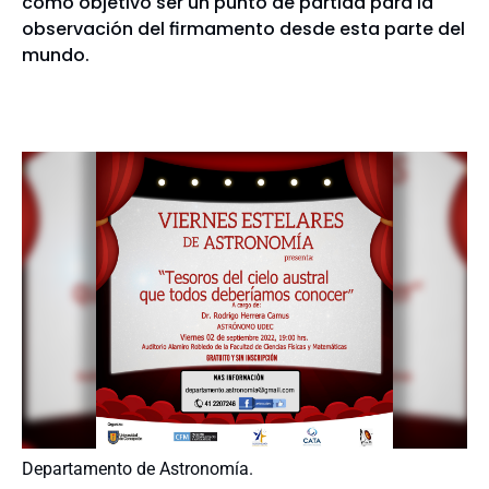
como objetivo ser un punto de partida para la
observación del firmamento desde esta parte del
mundo.
Departamento de Astronomía.