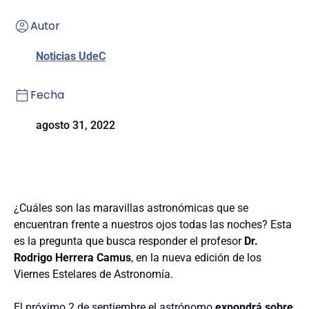
Autor
Noticias UdeC
Fecha
agosto 31, 2022
¿Cuáles son las maravillas astronómicas que se
encuentran frente a nuestros ojos todas las noches? Esta
es la pregunta que busca responder el profesor
Dr.
Rodrigo Herrera Camus
, en la nueva edición de los
Viernes Estelares de Astronomía.
El próximo 2 de septiembre el astrónomo
expondrá sobre