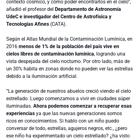
contexto cósmico, y cómo poder encontrarlos en el cielo”,
añadió el profesor del
Departamento de Astronomía
UdeC e investigador del Centro de Astrofísica y
Tecnologías Afines
(CATA).
Según el Atlas Mundial de la Contaminación Lumínica, en
2016
menos de 1% de la población del país vive en
cielos libres de contaminación lumínica
, logrando una
vista despejada del cielo nocturno. Por otro lado, más de
un 30% habita en zonas donde no pueden ver las estrellas
debido a la iluminación artificial.
“La generación de nuestros abuelos creció viendo el cielo
estrellado. Luego comenzamos a vivir en ciudades súper
iluminadas.
Ahora podemos comenzar a recuperar esas
experiencias
ya que las nuevas generaciones somos
ricos en conocimientos. Si hablo con un niño puedo
conversar de todo, estrellas, agujeros negros, etc., ¿pero
ese niño ha experimentado un cielo estrellado? ¿ha visto