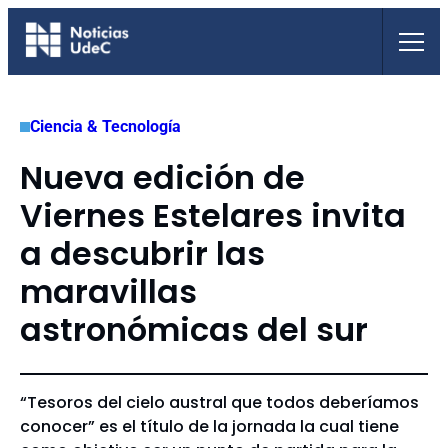
Saltar
al
contenido
Ciencia & Tecnología
Nueva edición de
Viernes Estelares invita
a descubrir las
maravillas
astronómicas del sur
“Tesoros del cielo austral que todos deberíamos
conocer” es el título de la jornada la cual tiene