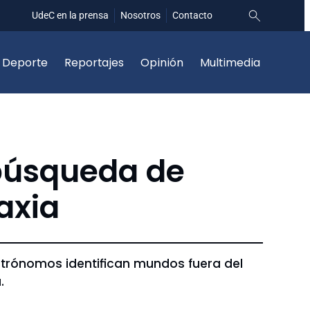
UdeC en la prensa
Nosotros
Contacto
Deporte
Reportajes
Opinión
Multimedia
 búsqueda de
axia
trónomos identifican mundos fuera del
.