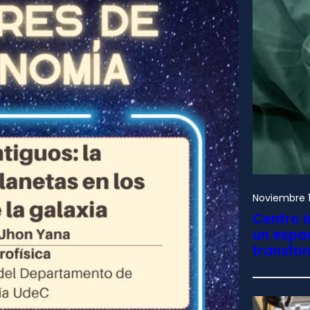
Noviembre 1
Centro i
un espac
transfo