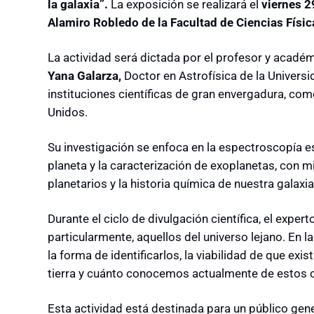
la galaxia”.
La exposición se realizará el
viernes 2
Alamiro Robledo de la Facultad de Ciencias Físi
La actividad será dictada por el profesor y acad
Yana Galarza,
Doctor en Astrofísica de la Univers
instituciones científicas de gran envergadura, co
Unidos.
Su investigación se enfoca en la espectroscopía est
planeta y la caracterización de exoplanetas, con 
planetarios y la historia química de nuestra galaxia
Durante el ciclo de divulgación científica, el exper
particularmente, aquellos del universo lejano. En l
la forma de identificarlos, la viabilidad de que exis
tierra y cuánto conocemos actualmente de estos 
Esta actividad está destinada para un público gene