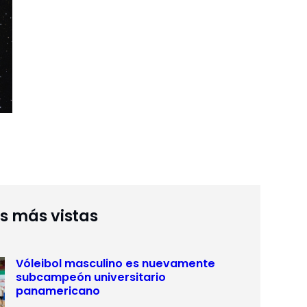
as más vistas
Vóleibol masculino es nuevamente
subcampeón universitario
panamericano