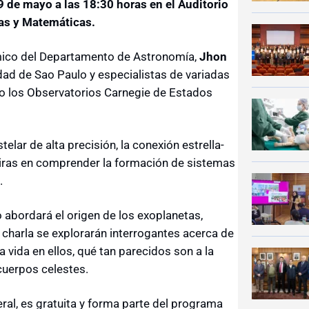
9 de mayo a las 18:30 horas en el Auditorio
cas y Matemáticas.
émico del Departamento de Astronomía,
Jhon
idad de Sao Paulo y especialistas de variadas
mo los Observatorios Carnegie de Estados
elar de alta precisión, la conexión estrella-
miras en comprender la formación de sistemas
.
to abordará el origen de los exoplanetas,
a charla se explorarán interrogantes acerca de
ta vida en ellos, qué tan parecidos son a la
cuerpos celestes.
ral, es gratuita y forma parte del programa