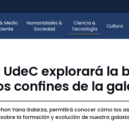
 & Medio
Humanidades &
Ciencia &
Cultura
iente
Sociedad
Tecnología
s UdeC explorará la
s confines de la gal
Jhon Yana Galarza, permitirá conocer cómo los as
sobre la formación y evolución de nuestra galaxia