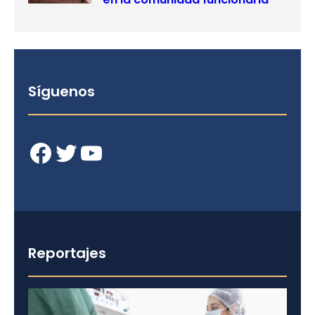
Síguenos
Facebook
Twitter
YouTube
Reportajes