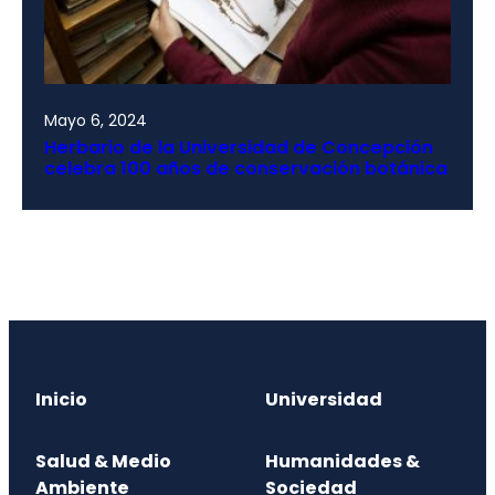
Mayo 6, 2024
Herbario de la Universidad de Concepción
celebra 100 años de conservación botánica
Inicio
Universidad
Salud & Medio
Humanidades &
Ambiente
Sociedad