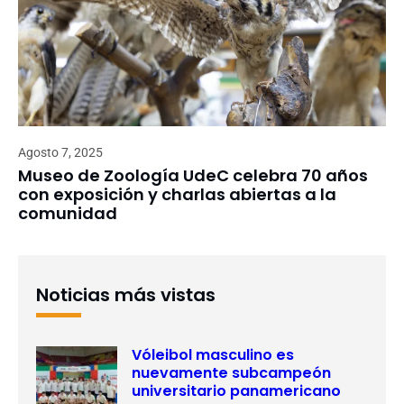
Agosto 7, 2025
Museo de Zoología UdeC celebra 70 años
con exposición y charlas abiertas a la
comunidad
Noticias más vistas
Vóleibol masculino es
nuevamente subcampeón
universitario panamericano