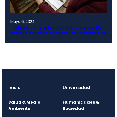
Mayo 6, 2024
Herbario de la Universidad de Concepción
celebra 100 años de conservación botánica
Inicio
Universidad
Salud & Medio
Humanidades &
Ambiente
Sociedad