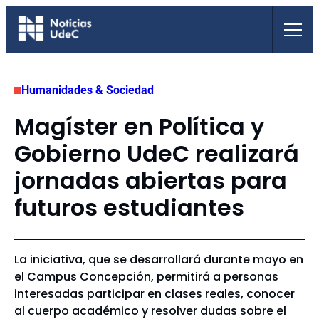
Saltar
al
contenido
Humanidades & Sociedad
Magíster en Política y
Gobierno UdeC realizará
jornadas abiertas para
futuros estudiantes
La iniciativa, que se desarrollará durante mayo en
el Campus Concepción, permitirá a personas
interesadas participar en clases reales, conocer
al cuerpo académico y resolver dudas sobre el