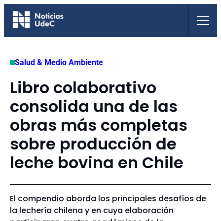
Saltar
al
contenido
Salud & Medio Ambiente
Libro colaborativo
consolida una de las
obras más completas
sobre producción de
leche bovina en Chile
El compendio aborda los principales desafíos de
la lechería chilena y en cuya elaboración