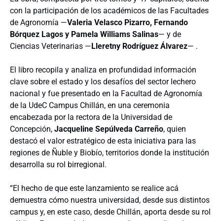
con la participación de l
os académicos de las Facultades
de Agronomía —
Valeria Velasco Pizarro, Fernando
Bórquez Lagos y Pamela Williams Salinas
— y de
Ciencias Veterinarias —
Lleretny Rodríguez Álvarez
— .
El libro
recopila y analiza en profundidad información
clave sobre el estado y los desafíos del sector lechero
nacional y
fue presentado en la Facultad de Agronomía
de la UdeC Campus Chillán, en una ceremonia
encabezada por la rectora de la Universidad de
Concepción,
Jacqueline Sepúlveda Carreño
, quien
destacó el valor estratégico de esta iniciativa para las
regiones de Ñuble y Biobío, territorios donde la institución
desarrolla su rol birregional.
“El hecho de que este lanzamiento se realice acá
demuestra cómo nuestra universidad, desde sus distintos
campus y, en este caso, desde Chillán, aporta desde su rol