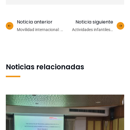
Noticia anterior
Noticia siguiente
Movilidad internacional: 21
Actividades infantiles y
estudiantes fueron
autores nacionales: la
becados para viajar al
agenda de fin de semana
extranjero durante el
de la FILB
primer semestre
Noticias relacionadas