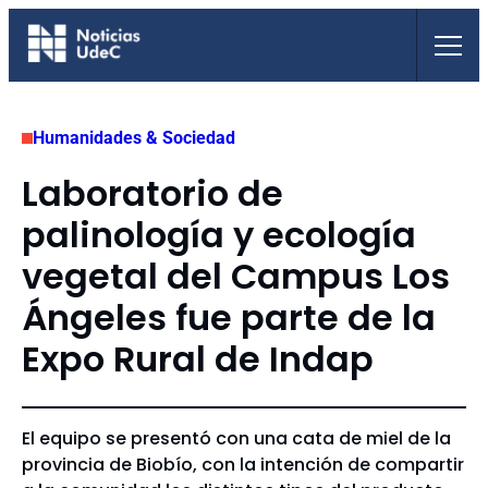
Saltar
al
contenido
Humanidades & Sociedad
Laboratorio de
palinología y ecología
vegetal del Campus Los
Ángeles fue parte de la
Expo Rural de Indap
El equipo se presentó con una cata de miel de la
provincia de Biobío, con la intención de compartir