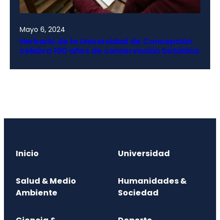
Mayo 6, 2024
Herbario de la Universidad de Concepción
celebra 100 años de conservación botánica
Inicio
Universidad
Salud & Medio
Humanidades &
Ambiente
Sociedad