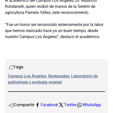
el académico del Campus Los Ángeles, Dr. Mauricio
Rondanelli, quien recibió de manos de la Seremi de
agricultura Pamela Yáñez, este reconocimiento.
“Fue un honor ser reconocido externamente por la labor
que hemos realizado hace ya un buen tiempo, desde
nuestro Campus Los Ángeles”, destacó el académico.
Tags
Campus Los Ángeles
, 
Destacadas
, 
Laboratorio de
palinología y ecología vegetal
Compartir
Facebook
Twitter
WhatsApp