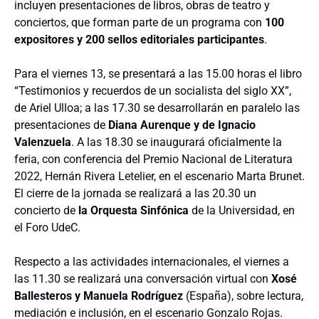
incluyen presentaciones de libros, obras de teatro y
conciertos, que forman parte de un programa con
100
expositores y 200 sellos editoriales participantes
.
Para el viernes 13, se presentará a las 15.00 horas el libro
“Testimonios y recuerdos de un socialista del siglo XX”,
de Ariel Ulloa; a las 17.30 se desarrollarán en paralelo las
presentaciones de
Diana Aurenque y de Ignacio
Valenzuela
. A las 18.30 se inaugurará oficialmente la
feria, con conferencia del Premio Nacional de Literatura
2022, Hernán Rivera Letelier, en el escenario Marta Brunet.
El cierre de la jornada se realizará a las 20.30 un
concierto de
la Orquesta Sinfónica
de la Universidad, en
el Foro UdeC.
Respecto a las actividades internacionales, el viernes a
las 11.30 se realizará una conversación virtual con
Xosé
Ballesteros y Manuela Rodríguez
(España), sobre lectura,
mediación e inclusión, en el escenario Gonzalo Rojas.