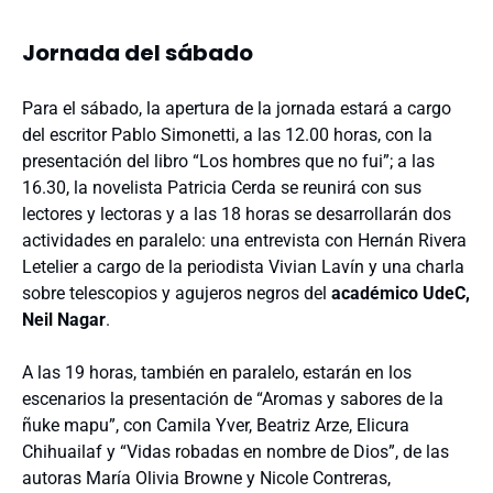
Jornada del sábado
Para el sábado, la apertura de la jornada estará a cargo
del escritor Pablo Simonetti, a las 12.00 horas, con la
presentación del libro “Los hombres que no fui”; a las
16.30, la novelista Patricia Cerda se reunirá con sus
lectores y lectoras y a las 18 horas se desarrollarán dos
actividades en paralelo: una entrevista con Hernán Rivera
Letelier a cargo de la periodista Vivian Lavín y una charla
sobre telescopios y agujeros negros del
académico UdeC,
Neil Nagar
.
A las 19 horas, también en paralelo, estarán en los
escenarios la presentación de “Aromas y sabores de la
ñuke mapu”, con Camila Yver, Beatriz Arze, Elicura
Chihuailaf y “Vidas robadas en nombre de Dios”, de las
autoras María Olivia Browne y Nicole Contreras,