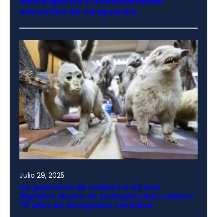
convergencia y transformación
educativa de vanguardia
Julio 29, 2025
De gabinetes de madera a vitrinas
digitales: Museo de Zoología UdeC celebra
70 años de divulgación científica