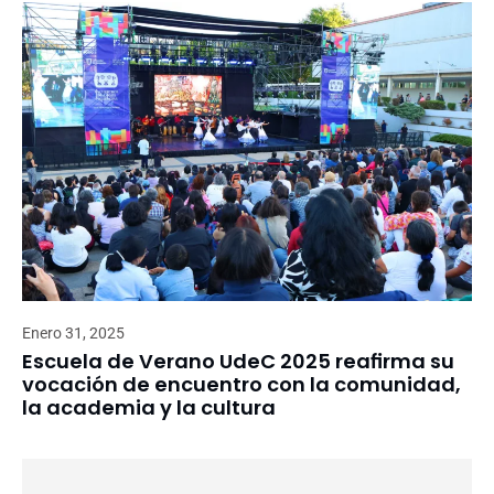
Enero 31, 2025
Escuela de Verano UdeC 2025 reafirma su
vocación de encuentro con la comunidad,
la academia y la cultura