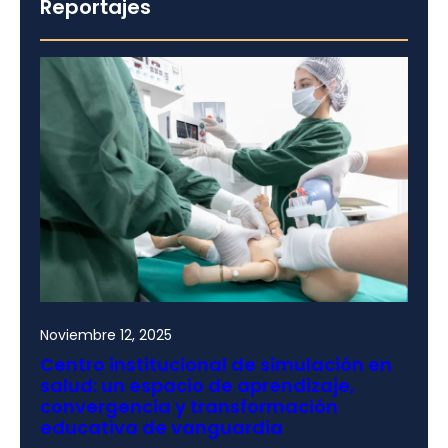
Reportajes
Noviembre 12, 2025
Centro institucional de simulación en
salud: un espacio de aprendizaje,
convergencia y transformación
educativa de vanguardia