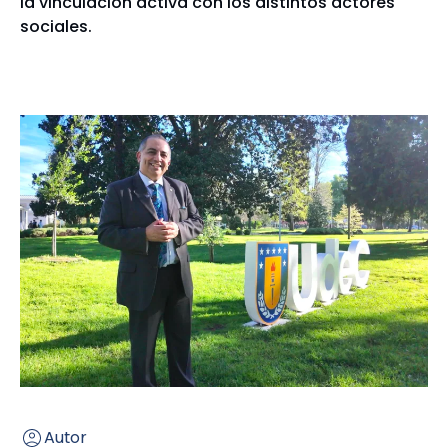
la vinculación activa con los distintos actores
sociales.
Autor