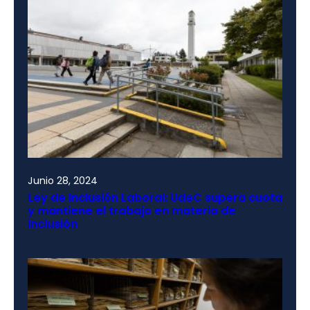
Junio 28, 2024
Ley de Inclusión Laboral: UdeC supera cuota
y mantiene el trabajo en materia de
inclusión