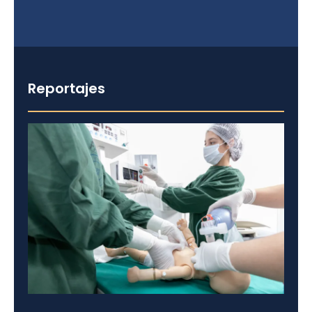
Reportajes