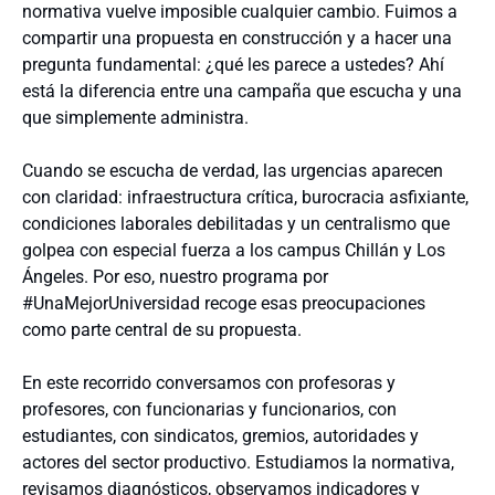
normativa vuelve imposible cualquier cambio. Fuimos a
compartir una propuesta en construcción y a hacer una
pregunta fundamental: ¿qué les parece a ustedes? Ahí
está la diferencia entre una campaña que escucha y una
que simplemente administra.
Cuando se escucha de verdad, las urgencias aparecen
con claridad: infraestructura crítica, burocracia asfixiante,
condiciones laborales debilitadas y un centralismo que
golpea con especial fuerza a los campus Chillán y Los
Ángeles. Por eso, nuestro programa por
#UnaMejorUniversidad recoge esas preocupaciones
como parte central de su propuesta.
En este recorrido conversamos con profesoras y
profesores, con funcionarias y funcionarios, con
estudiantes, con sindicatos, gremios, autoridades y
actores del sector productivo. Estudiamos la normativa,
revisamos diagnósticos, observamos indicadores y