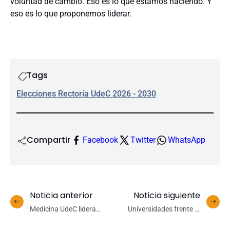
voluntad de cambio. Eso es lo que estamos haciendo. Y
eso es lo que proponemos liderar.
Tags
Elecciones Rectoría UdeC 2026 - 2030
Compartir
Facebook
Twitter
WhatsApp
Noticia anterior
Noticia siguiente
Medicina UdeC lidera
Universidades frente al
preferencias en el Biobío y
invierno demográfico