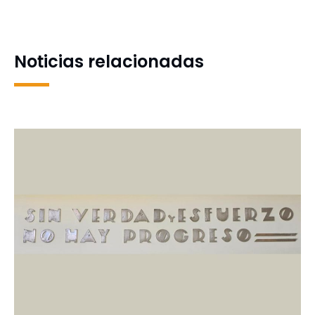
recibe al estudiante con
mayor puntaje ponderado
del país
Noticias relacionadas