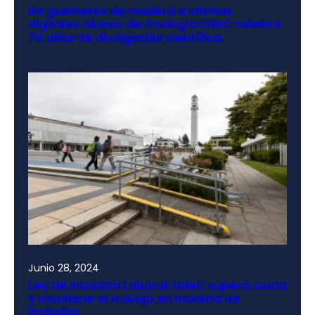
De gabinetes de madera a vitrinas
digitales: Museo de Zoología UdeC celebra
70 años de divulgación científica
Junio 28, 2024
Ley de Inclusión Laboral: UdeC supera cuota
y mantiene el trabajo en materia de
inclusión