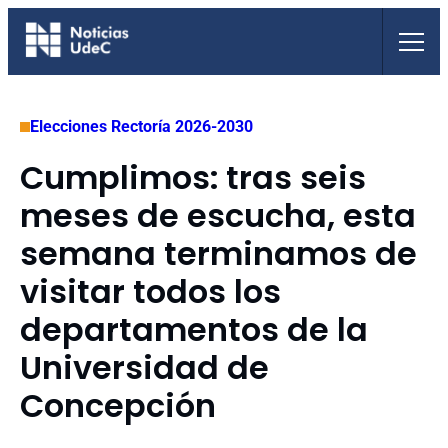
Saltar
al
contenido
Elecciones Rectoría 2026-2030
Cumplimos: tras seis
meses de escucha, esta
semana terminamos de
visitar todos los
departamentos de la
Universidad de
Concepción