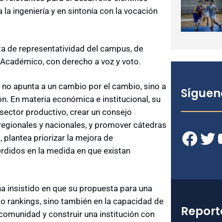
la ingeniería y en sintonía con la vocación
lta de representatividad del campus, de
 Académico, con derecho a voz y voto.
 no apunta a un cambio por el cambio, sino a
Síguen
n. En materia económica e institucional, su
sector productivo, crear un consejo
 regionales y nacionales, y promover cátedras
Facebook
Twitter
YouT
 plantea priorizar la mejora de
rdidos en la medida en que existan
ha insistido en que su propuesta para una
 o rankings, sino también en la capacidad de
Report
e comunidad y construir una institución con