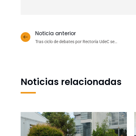
Noticia anterior
Tras ciclo de debates por Rectoría UdeC se
consolidan las fortalezas de la Dra. Paulina Rincón
González
Noticias relacionadas