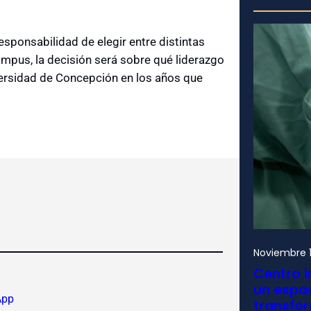
responsabilidad de elegir entre distintas
campus, la decisión será sobre qué liderazgo
versidad de Concepción en los años que
Noviembre 1
Centro i
un espac
App
transfo