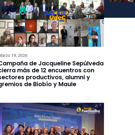
Marzo 19, 2026
Campaña de Jacqueline Sepúlveda
cierra más de 12 encuentros con
sectores productivos, alumni y
gremios de Biobío y Maule