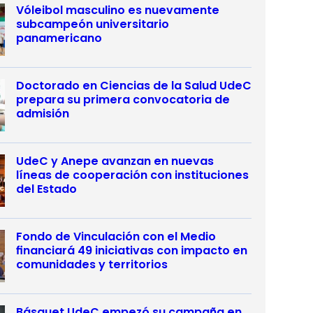
Vóleibol masculino es nuevamente
subcampeón universitario
panamericano
Doctorado en Ciencias de la Salud UdeC
prepara su primera convocatoria de
admisión
UdeC y Anepe avanzan en nuevas
líneas de cooperación con instituciones
del Estado
Fondo de Vinculación con el Medio
financiará 49 iniciativas con impacto en
comunidades y territorios
Básquet UdeC empezó su campaña en