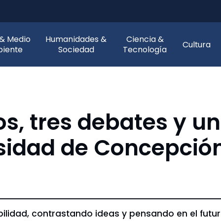
 & Medio
Humanidades &
Ciencia &
Cultura
iente
Sociedad
Tecnología
s, tres debates y un
rsidad de Concepción
ilidad, contrastando ideas y pensando en el futu