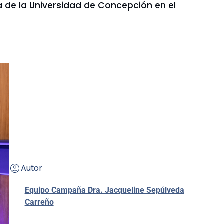
ra de la Universidad de Concepción en el
Autor
Equipo Campaña Dra. Jacqueline Sepúlveda
Carreño