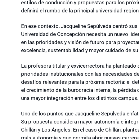
estilos de conducción y propuestas para los próxi
definirá el rumbo de la principal universidad region
En ese contexto, Jacqueline Sepúlveda centró sus i
Universidad de Concepción necesita un nuevo lide
en las prioridades y visión de futuro para proyecta
excelencia, sustentabilidad y mayor cuidado de s
La profesora titular y exvicerrectora ha planteado 
prioridades institucionales con las necesidades 
desafíos relevantes para la próxima rectoría: el det
el crecimiento de la burocracia interna, la pérdida 
una mayor integración entre los distintos campus.
Uno de los puntos que Jacqueline Sepúlveda enfati
Su propuesta considera mayor autonomía e integr
Chillán y Los Ángeles. En el caso de Chillán, plan
más autonomía y que permita abrir nuevas carreras 