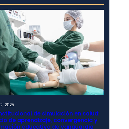
2, 2025
nstitucional de simulación en salud:
io de aprendizaje, convergencia y
rmación educativa de vanguardia