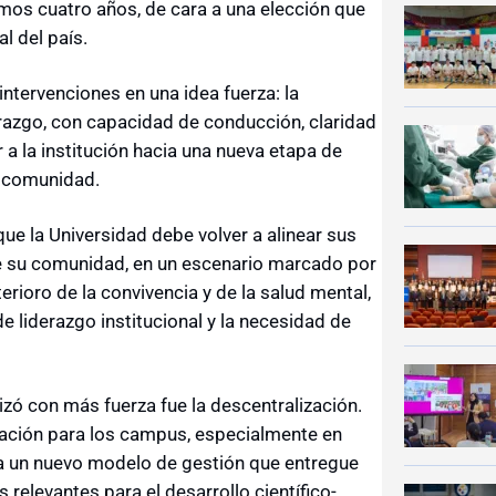
mos cuatro años, de cara a una elección que
al del país.
ntervenciones en una idea fuerza: la
razgo, con capacidad de conducción, claridad
r a la institución hacia una nueva etapa de
u comunidad.
que la Universidad debe volver a alinear sus
de su comunidad, en un escenario marcado por
erioro de la convivencia y de la salud mental,
de liderazgo institucional y la necesidad de
zó con más fuerza fue la descentralización.
ación para los campus, especialmente en
tea un nuevo modelo de gestión que entregue
relevantes para el desarrollo científico-