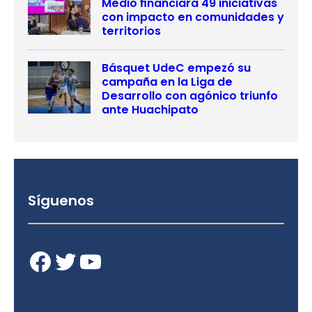
Medio financiará 49 iniciativas
con impacto en comunidades y
territorios
Básquet UdeC empezó su
campaña en la Liga de
Desarrollo con agónico triunfo
ante Huachipato
Síguenos
Facebook
Twitter
YouTube