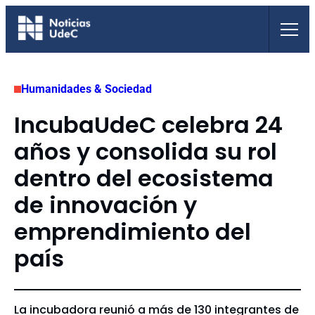
Saltar
al
contenido
Humanidades & Sociedad
IncubaUdeC celebra 24
años y consolida su rol
dentro del ecosistema
de innovación y
emprendimiento del
país
La incubadora reunió a más de 130 integrantes de