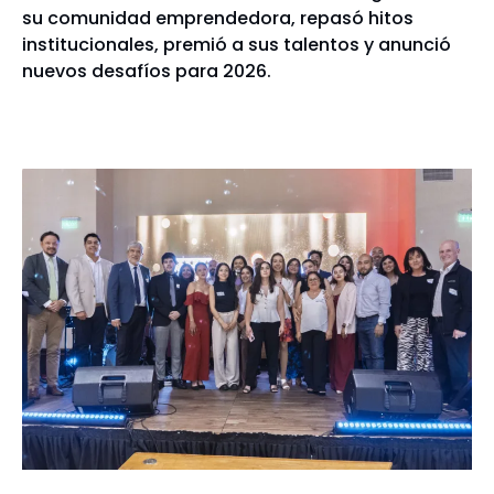
su comunidad emprendedora, repasó hitos
institucionales, premió a sus talentos y anunció
nuevos desafíos para 2026.