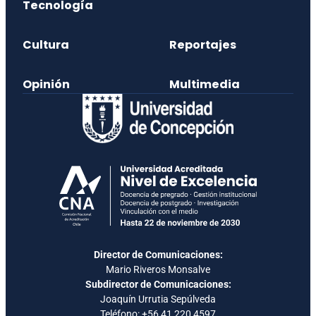
Tecnología
Cultura
Reportajes
Opinión
Multimedia
Director de Comunicaciones:
Mario Riveros Monsalve
Subdirector de Comunicaciones:
Joaquín Urrutia Sepúlveda
Teléfono:
+56 41 220 4597