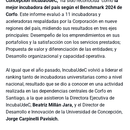
Concepción IncubaUdeC,
ha sido reconocida como
la
mejor incubadora del país según el Benchmark 2024 de
Corfo
. Este informe evaluó a 11 incubadoras y
aceleradoras respaldadas por la Corporación en nueve
regiones del país, midiendo sus resultados en tres ejes
principales: Desempeño de los emprendimientos en sus
portafolios y la satisfacción con los servicios prestados;
Propuesta de valor y diferenciación de las entidades; y
Desarrollo organizacional y capacidad operativa.
Al igual que el año pasado, IncubaUdeC volvió a liderar el
ranking tanto de incubadoras universitarias como a nivel
nacional, resultado que se dio a conocer en una actividad
realizada en las dependencias centrales de Corfo en
Santiago, a la que asistieron la Directora Ejecutiva de
IncubaUdeC,
Beatriz Millán Jara,
y el Director de
Desarrollo e Innovación de la Universidad de Concepción,
Jorge Carpinelli Pavisich.