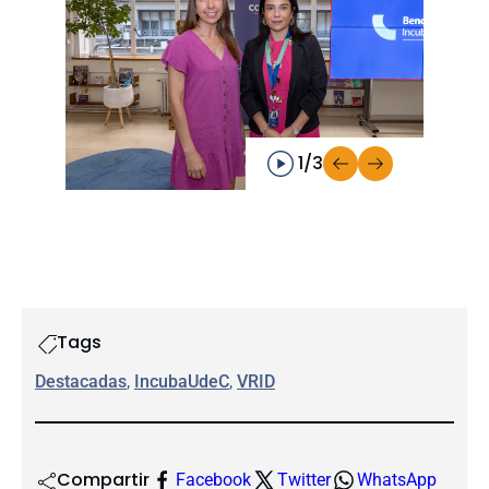
1/3
Tags
Destacadas
, 
IncubaUdeC
, 
VRID
Compartir
Facebook
Twitter
WhatsApp