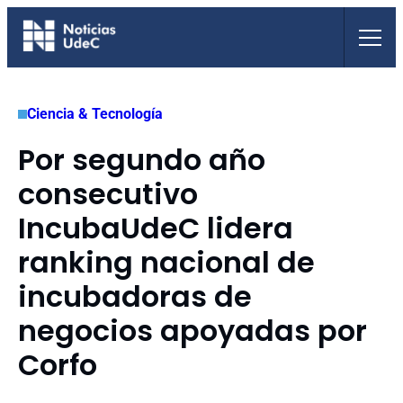
Saltar
al
contenido
Ciencia & Tecnología
Por segundo año
consecutivo
IncubaUdeC lidera
ranking nacional de
incubadoras de
negocios apoyadas por
Corfo