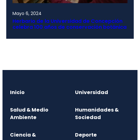
Mayo 6, 2024
Herbario de la Universidad de Concepción
celebra 100 años de conservación botánica
Inicio
Universidad
Salud & Medio
Humanidades &
Ambiente
Sociedad
Ciencia &
Deporte