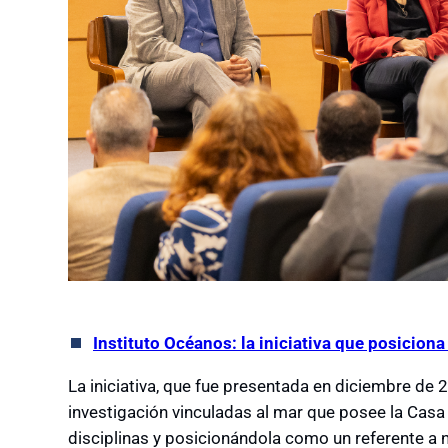
Instituto Océanos: la iniciativa que posiciona
La iniciativa, que fue presentada en diciembre de
investigación vinculadas al mar que posee la Casa
disciplinas y posicionándola como un referente a ni