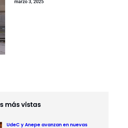
marzo 3, 2025
as más vistas
UdeC y Anepe avanzan en nuevas