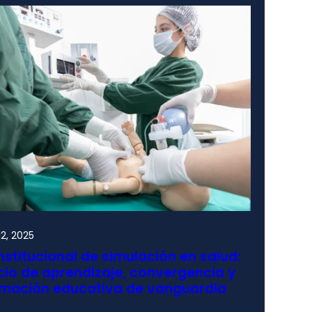
2, 2025
nstitucional de simulación en salud:
io de aprendizaje, convergencia y
rmación educativa de vanguardia