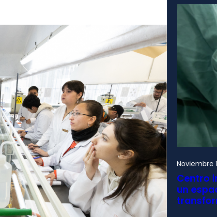
Noviembre 1
Centro i
un espac
transfo