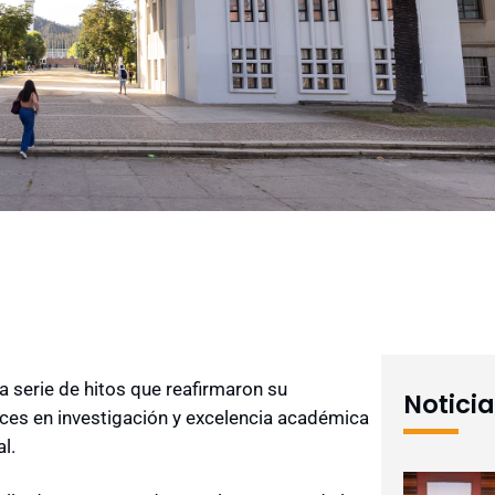
a serie de hitos que reafirmaron su
Notici
nces en investigación y excelencia académica
al.