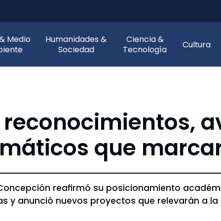
 & Medio
Humanidades &
Ciencia &
Cultura
iente
Sociedad
Tecnología
 reconocimientos, a
máticos que marcar
 Concepción reafirmó su posicionamiento académic
as y anunció nuevos proyectos que relevarán a la 