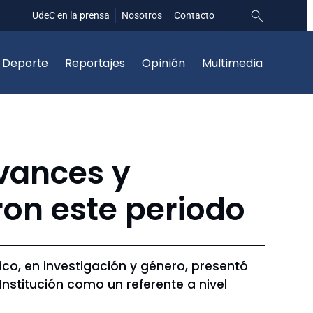
UdeC en la prensa
Nosotros
Contacto
Deporte
Reportajes
Opinión
Multimedia
vances y
on este periodo
o, en investigación y género, presentó
Institución como un referente a nivel