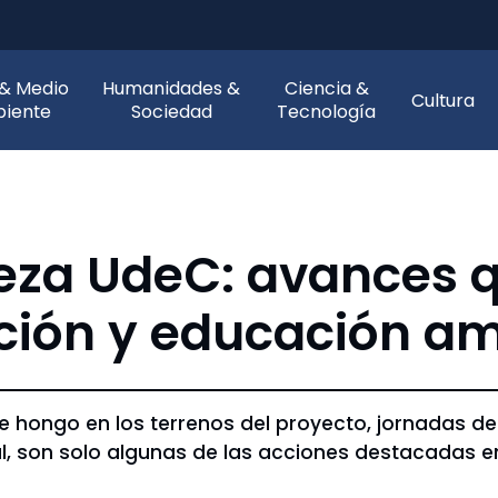
 & Medio
Humanidades &
Ciencia &
Cultura
iente
Sociedad
Tecnología
eza UdeC: avances 
ción y educación am
e hongo en los terrenos del proyecto, jornadas d
l, son solo algunas de las acciones destacadas 