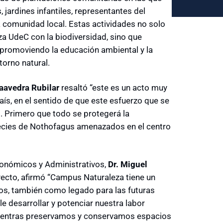
 jardines infantiles, representantes del
 comunidad local. Estas actividades no solo
 UdeC con la biodiversidad, sino que
 promoviendo la educación ambiental y la
torno natural.
Saavedra Rubilar
resaltó “este es un acto muy
país, en el sentido de que este esfuerzo que se
l. Primero que todo se protegerá la
species de Nothofagus amenazados en el centro
conómicos y Administrativos,
Dr. Miguel
yecto, afirmó “Campus Naturaleza tiene un
ios, también como legado para las futuras
e desarrollar y potenciar nuestra labor
mientras preservamos y conservamos espacios