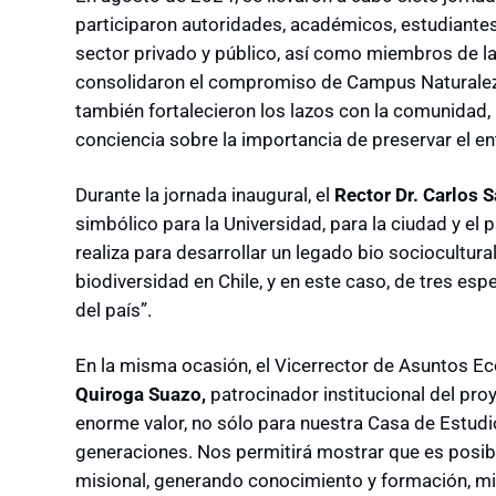
participaron autoridades, académicos, estudiantes,
sector privado y público, así como miembros de la
consolidaron el compromiso de Campus Naturaleza
también fortalecieron los lazos con la comunidad,
conciencia sobre la importancia de preservar el en
Durante la jornada inaugural, el
Rector Dr. Carlos 
simbólico para la Universidad, para la ciudad y el 
realiza para desarrollar un legado bio sociocultura
biodiversidad en Chile, y en este caso, de tres e
del país”.
En la misma ocasión, el Vicerrector de Asuntos E
Quiroga Suazo,
patrocinador institucional del pro
enorme valor, no sólo para nuestra Casa de Estud
generaciones. Nos permitirá mostrar que es posibl
misional, generando conocimiento y formación, 