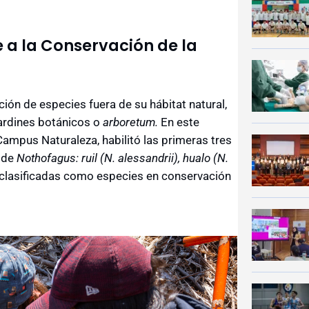
 a la Conservación de la
ción de especies fuera de su hábitat natural,
ardines botánicos o
arboretum.
En este
Campus Naturaleza, habilitó las primeras tres
s de
Nothofagus: ruil (N. alessandrii), hualo (N.
clasificadas como especies en conservación