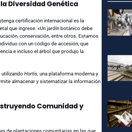
la Diversidad Genética
enga certificación internacional es la
tal que ingrese. «Un jardín botánico debe
ducación, conservación, entre otros. Estamos
ndividuo con un código de accesión, que
dencia e incluso el árbol que produjo la
 utilizando
Hortis,
una plataforma moderna y
ermite almacenar y sistematizar la información
nstruyendo Comunidad y
das de plantaciones comunitarias en las que