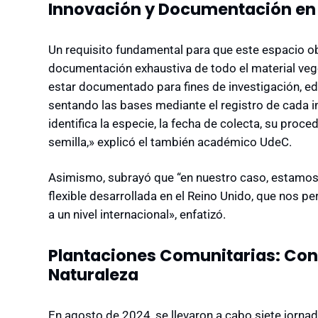
Innovación y Documentación en 
Un requisito fundamental para que este espacio obt
documentación exhaustiva de todo el material vege
estar documentado para fines de investigación, e
sentando las bases mediante el registro de cada i
identifica la especie, la fecha de colecta, su proce
semilla,» explicó el también académico UdeC.
Asimismo, subrayó que “en nuestro caso, estamos
flexible desarrollada en el Reino Unido, que nos p
a un nivel internacional», enfatizó.
Plantaciones Comunitarias: Co
Naturaleza
En agosto de 2024, se llevaron a cabo siete jorna