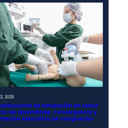
2, 2025
nstitucional de simulación en salud:
io de aprendizaje, convergencia y
rmación educativa de vanguardia