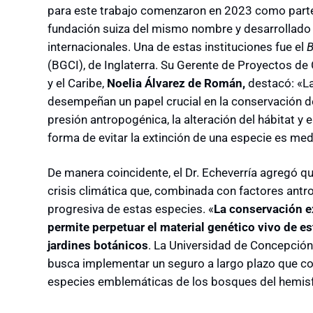
para este trabajo comenzaron en 2023 como part
fundación suiza del mismo nombre y desarrollado 
internacionales. Una de estas instituciones fue el
B
(BGCI), de Inglaterra. Su Gerente de Proyectos de
y el Caribe,
Noelia Álvarez de Román,
destacó: «La
desempeñan un papel crucial en la conservación de
presión antropogénica, la alteración del hábitat y
forma de evitar la extinción de una especie es medi
De manera coincidente, el Dr. Echeverría agregó que
crisis climática que, combinada con factores antr
progresiva de estas especies. «
La conservación e
permite perpetuar el material genético vivo de e
jardines botánicos
. La Universidad de Concepción,
busca implementar un seguro a largo plazo que con
especies emblemáticas de los bosques del hemisfe