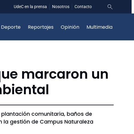
UdeC en la prensa
Nosotros
Contacto
Deporte
Reportajes
Opinión
Multimedia
que marcaron un
biental
e plantación comunitaria, baños de
en la gestión de Campus Naturaleza