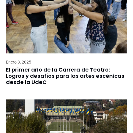
Enero 3, 2025
El primer año de la Carrera de Teatro:
Logros y desafíos para las artes escénicas
desde la UdeC