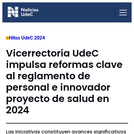
Saltar
al
contenido
Hitos UdeC 2024
Vicerrectoría UdeC
impulsa reformas clave
al reglamento de
personal e innovador
proyecto de salud en
2024
Las iniciativas constituyen avances significativos