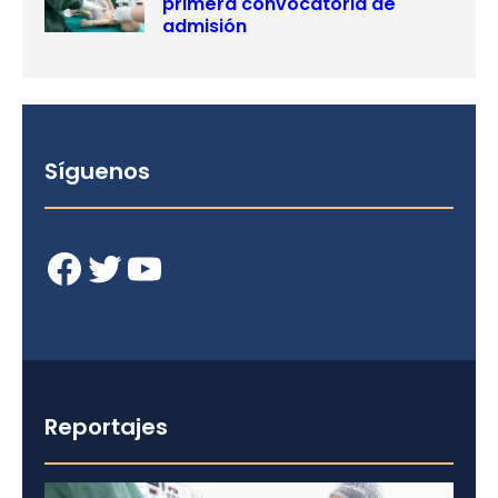
primera convocatoria de
admisión
Síguenos
Facebook
Twitter
YouTube
Reportajes