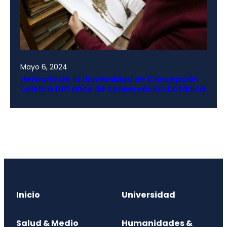
Mayo 6, 2024
Herbario de la Universidad de Concepción
celebra 100 años de conservación botánica
Inicio
Universidad
Salud & Medio
Humanidades &