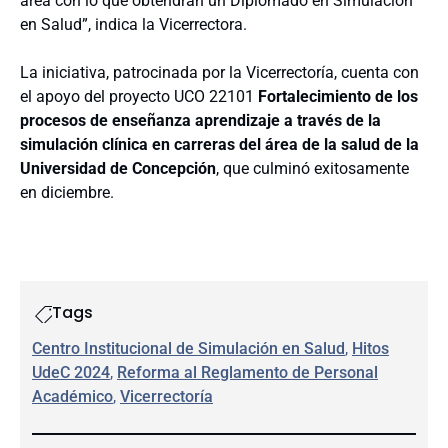
área con lo que obtendrán un Diplomado en Simulación
en Salud”, indica la Vicerrectora.
La iniciativa, patrocinada por la Vicerrectoría, cuenta con
el apoyo del proyecto UCO 22101
Fortalecimiento de los
procesos de enseñanza aprendizaje a través de la
simulación clínica en carreras del área de la salud de la
Universidad de Concepción
, que culminó exitosamente
en diciembre.
Tags
Centro Institucional de Simulación en Salud
, 
Hitos
UdeC 2024
, 
Reforma al Reglamento de Personal
Académico
, 
Vicerrectoría