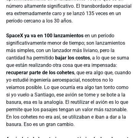
número altamente significativo. El transbordador espacial
era extremadamente caro y se lanzó 135 veces en un
período cercano a los 30 años.
SpaceX ya va en 100 lanzamientos
en un período
significativamente menor de tiempo; son lanzamientos
más simples, con un lanzador más liviano, pero la
cantidad ha permitido
bajar los costos
, a lo que se suma
que están realizando otra cosa que era impensada:
recuperar parte de los cohetes
, que era algo que, cuando
yo estudié ingeniería aeroespacial, nosotros no lo
veíamos posible. Lo que ocurría era algo tan tonto como
si yo vuelo a Santiago, ese avión se tome y se bote a la
basura, esa es la analogía. El reutilizar el avión es lo que
permite que los pasajes tengan un valor más razonable.
En los cohetes no era así, se utilizaban e iban a dar a la
basura. Eso es un gran cambio.