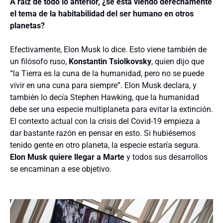
A raíz de todo lo anterior, ¿se está viendo derechamente
el tema de la habitabilidad del ser humano en otros
planetas?
Efectivamente, Elon Musk lo dice. Esto viene también de
un filósofo ruso,
Konstantin Tsiolkovsky
, quien dijo que
“la Tierra es la cuna de la humanidad, pero no se puede
vivir en una cuna para siempre”. Elon Musk declara, y
también lo decía Stephen Hawking, que la humanidad
debe ser una especie multiplaneta para evitar la extinción.
El contexto actual con la crisis del Covid-19 empieza a
dar bastante razón en pensar en esto. Si hubiésemos
tenido gente en otro planeta, la especie estaría segura.
Elon Musk quiere llegar a Marte
y todos sus desarrollos
se encaminan a ese objetivo.