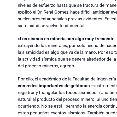
niveles de esfuerzo hasta que se fractura de man
explicó el Dr. René Gómez, hace difícil anticipar e
suelen presentar señales previas evidentes. En es
sismicidad se vuelve fundamental.
«
Los sismos en minería son algo muy frecuente
.
extrayendo los minerales, por solo hecho de hacer 
la sismicidad es algo que va de la mano. Por eso
la actividad sísmica que se genera alrededor de la 
del proceso minero», agregó.
Por ello, el académico de la Facultad de Ingeniería
con redes importantes de geófonos
—instrumento
registrar y triangular los focos sísmicos. «Uno ti
natural al producto del proceso minero. Si uno tie
ocurriendo. No se está liberando la energía conti
estos pequeños eventos sísmicos. También puede o