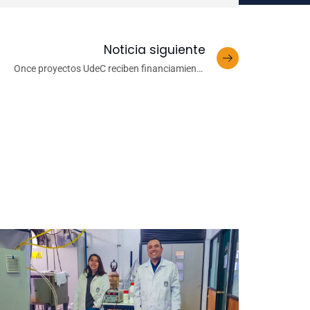
Noticia siguiente
Once proyectos UdeC reciben financiamiento
interno VRID Investigación