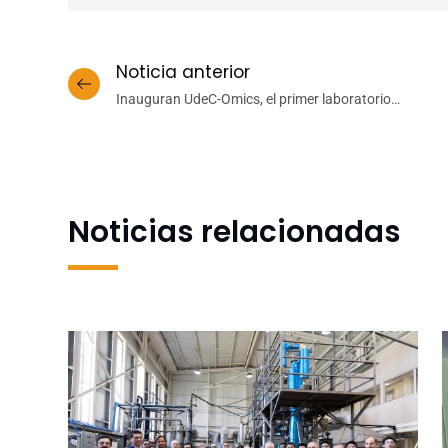
Noticia anterior
Inauguran UdeC-Omics, el primer laboratorio
automatizado de secuenciación masiva en Chile
Noticias relacionadas