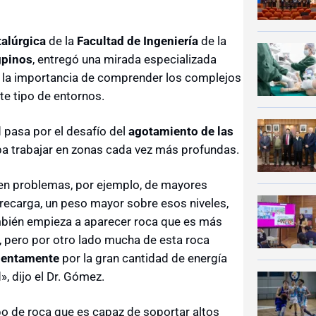
alúrgica
de la
Facultad de Ingeniería
de la
gpinos
, entregó una mirada especializada
ó la importancia de comprender los complejos
e tipo de entornos.
d pasa por el desafío del
agotamiento de las
ba trabajar en zonas cada vez más profundas.
ten problemas, por ejemplo, de mayores
recarga, un peso mayor sobre esos niveles,
ambién empieza a aparecer roca que es más
, pero por otro lado mucha de esta roca
olentamente
por la gran cantidad de energía
, dijo el Dr. Gómez.
tipo de roca que es capaz de soportar altos