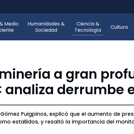
 & Medio
Humanidades &
Ciencia &
Cultura
iente
Sociedad
Tecnología
 minería a gran prof
analiza derrumbe en
 Gómez Puigpinos, explicó que el aumento de pres
como estallidos, y resaltó la importancia del moni