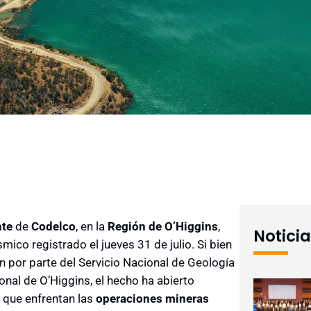
nte
de
Codelco
, en la
Región de O’Higgins
,
Notici
mico registrado el jueves 31 de julio. Si bien
n por parte del Servicio Nacional de Geología
gional de O’Higgins, el hecho ha abierto
 que enfrentan las
operaciones mineras