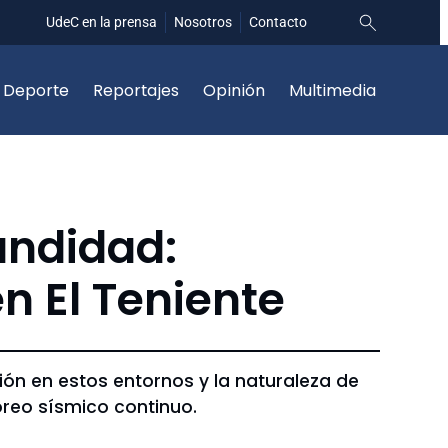
UdeC en la prensa
Nosotros
Contacto
Deporte
Reportajes
Opinión
Multimedia
undidad:
 El Teniente
ión en estos entornos y la naturaleza de
toreo sísmico continuo.