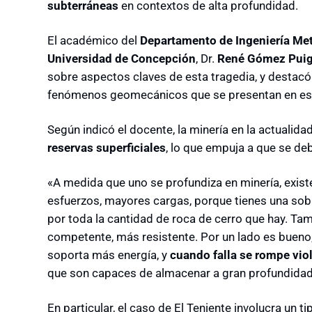
subterráneas
en contextos de alta profundidad.
El académico del
Departamento de Ingeniería Met
Universidad de Concepción
, Dr.
René Gómez Pui
sobre aspectos claves de esta tragedia, y destac
fenómenos geomecánicos que se presentan en est
Según indicó el docente, la minería en la actualida
reservas superficiales
, lo que empuja a que se de
«A medida que uno se profundiza en minería, exis
esfuerzos, mayores cargas, porque tienes una sob
por toda la cantidad de roca de cerro que hay. T
competente, más resistente. Por un lado es bueno
soporta más energía, y
cuando falla se rompe vi
que son capaces de almacenar a gran profundidad»
En particular, el caso de El Teniente involucra un 