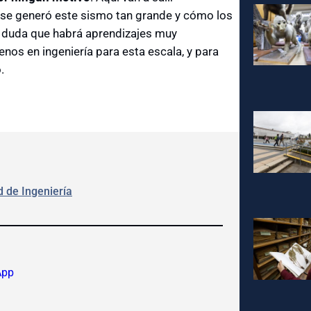
 se generó este sismo tan grande y cómo los
n duda que habrá aprendizajes muy
enos en ingeniería para esta escala, y para
.
d de Ingeniería
App