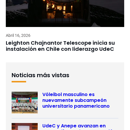
Abril 16, 2026
Leighton Chajnantor Telescope inicia su
instalación en Chile con liderazgo UdeC
Noticias más vistas
Vóleibol masculino es
nuevamente subcampeón
universitario panamericano
UdeC y Anepe avanzan en