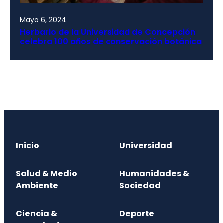
Mayo 6, 2024
Herbario de la Universidad de Concepción
celebra 100 años de conservación botánica
Inicio
Universidad
Salud & Medio
Humanidades &
Ambiente
Sociedad
Ciencia &
Deporte