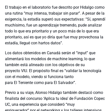
El trabajo en el laboratorio fue descrito por Hidalgo como
una rutina “muy intensa, trabajar sin parar”. A pesar de la
exigencia, la estadía superó sus expectativas: “Sí, aprendí
muchísimo, fue un aprendizaje tremendo, pude analizar
todo lo que era prioritario y un poco más de lo que era
prioritario, así es que yo diría que fue muy provechosa la
estadía, llegué con hartos datos”.
Los datos obtenidos en Canadá serán el “input” que
alimentará los modelos de machine learning, lo que
también está alineado con los objetivos de su
proyecto VIU. El propósito final es “validar la tecnología
con el modelo, viendo si funciona tanto
para El Teniente como para El Salvador”.
Previo a su viaje, Alonso Hidalgo también destacó como
finalista del concurso ‘Aplica tu idea’ de Fundación Copec
UC, una experiencia que consideró “muy
enriquecedor” por el networking y los talleres intensivos