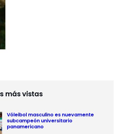
as más vistas
Vóleibol masculino es nuevamente
subcampeón universitario
panamericano