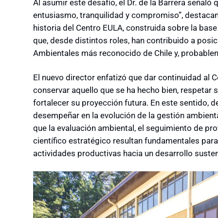
Al asumir este desafío, el Dr. de la Barrera señaló 
entusiasmo, tranquilidad y compromiso”, destacand
historia del Centro EULA, construida sobre la bas
que, desde distintos roles, han contribuido a posi
Ambientales más reconocido de Chile y, probable
El nuevo director enfatizó que dar continuidad al Ce
conservar aquello que se ha hecho bien, respetar s
fortalecer su proyección futura. En este sentido, 
desempeñar en la evolución de la gestión ambienta
que la evaluación ambiental, el seguimiento de pro
científico estratégico resultan fundamentales para
actividades productivas hacia un desarrollo susten