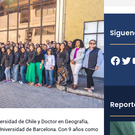
Síguen
Facebook
Twitter
YouT
Report
versidad de Chile y Doctor en Geografía,
a Universidad de Barcelona. Con 9 años como