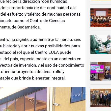
que recibe la dirección “con humildad,
o la importancia de dar continuidad a la
e del esfuerzo y talento de muchas personas
cionarlo como el Centro de Ciencias
mente, de Sudamérica.
ntro no significa administrar la inercia, sino
u historia y abrir nuevas posibilidades para
destacó el rol que el Centro EULA puede
l del país, especialmente en un contexto en
yectos de inversión, y el uso de conocimiento
 orientar proyectos de desarrollo y
table que brinde bienestar integral.