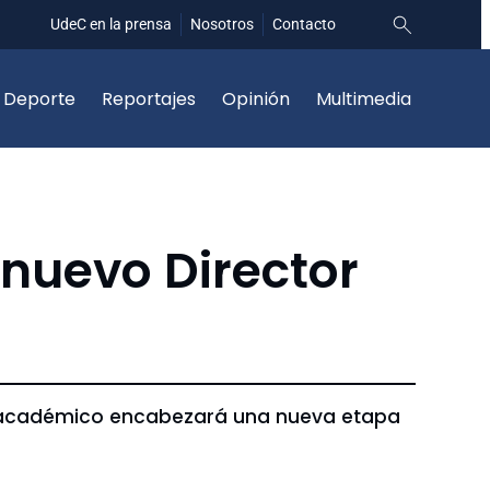
UdeC en la prensa
Nosotros
Contacto
Deporte
Reportajes
Opinión
Multimedia
nuevo Director
, el académico encabezará una nueva etapa