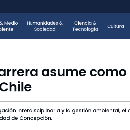
 & Medio
Humanidades &
Ciencia &
Cultura
iente
Sociedad
Tecnología
Barrera asume como 
Chile
igación interdisciplinaria y la gestión ambiental
sidad de Concepción.