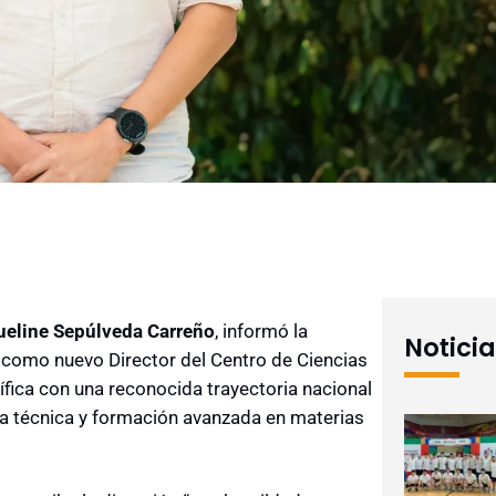
ueline Sepúlveda Carreño
, informó la
Notici
como nuevo Director del
Centro de Ciencias
fica con una reconocida trayectoria nacional
cia técnica y formación avanzada en materias