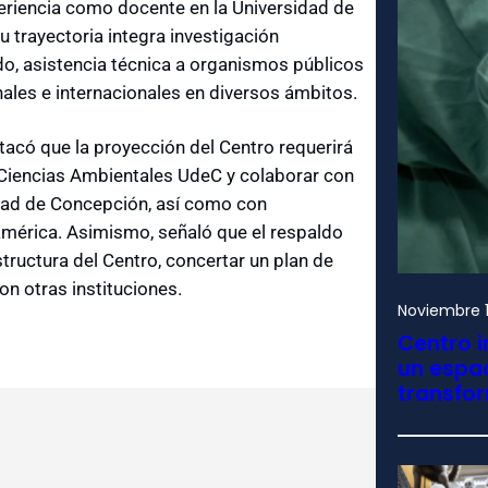
eriencia como docente en la Universidad de
su trayectoria integra investigación
do, asistencia técnica a organismos públicos
nales e internacionales en diversos ámbitos.
tacó que la proyección del Centro requerirá
 Ciencias Ambientales UdeC y colaborar con
idad de Concepción, así como con
oamérica. Asimismo, señaló que el respaldo
structura del Centro, concertar un plan de
on otras instituciones.
Noviembre 1
Centro i
un espac
transfo