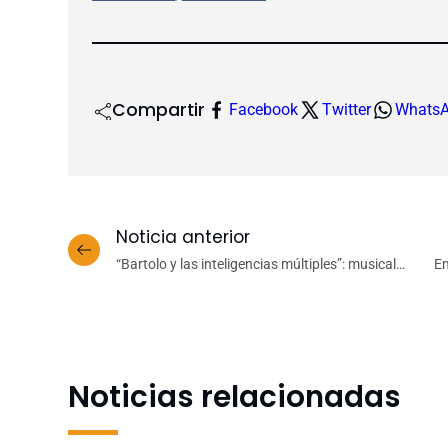
Compartir
Facebook
Twitter
Whats
Noticia anterior
“Bartolo y las inteligencias múltiples”: musical
Em
interactivo sobre autoestima y aprendizaje llega al
Teatro UdeC
Noticias relacionadas