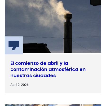
El comienzo de abril y la
contaminación atmosférica en
nuestras ciudades
Abril 2, 2026