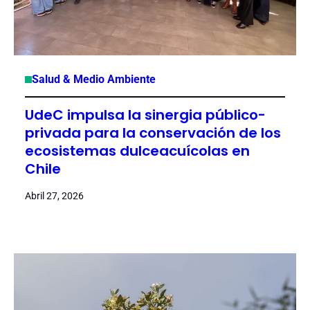
Salud & Medio Ambiente
UdeC impulsa la sinergia público-
privada para la conservación de los
ecosistemas dulceacuícolas en
Chile
Abril 27, 2026